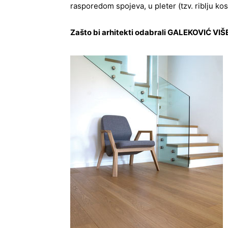
rasporedom spojeva, u pleter (tzv. riblju kost
Zašto bi arhitekti odabrali GALEKOVIĆ VI