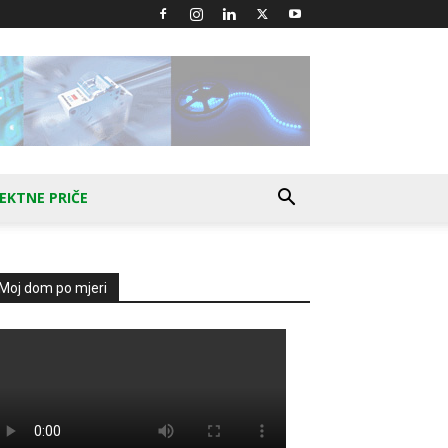
EKTNE PRIČE
Moj dom po mjeri