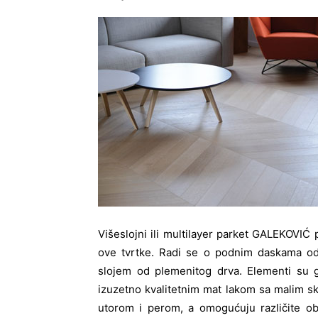
Višeslojni ili multilayer parket GALEKOVI
ove tvrtke. Radi se o podnim daskama o
slojem od plemenitog drva. Elementi su g
izuzetno kvalitetnim mat lakom sa malim 
utorom i perom, a omogućuju različite ob