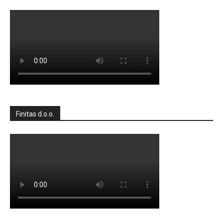
Finitas d.o.o.