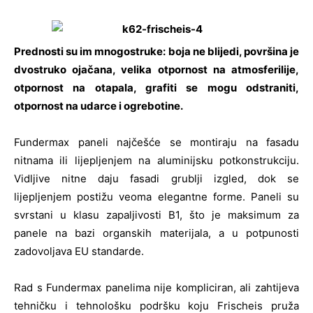
Prednosti su im mnogostruke: boja ne blijedi, površina je
dvostruko ojačana, velika otpornost na atmosferilije,
otpornost na otapala, grafiti se mogu odstraniti,
otpornost na udarce i ogrebotine.
Fundermax paneli najčešće se montiraju na fasadu
nitnama ili lijepljenjem na aluminijsku potkonstrukciju.
Vidljive nitne daju fasadi grublji izgled, dok se
lijepljenjem postižu veoma elegantne forme. Paneli su
svrstani u klasu zapaljivosti B1, što je maksimum za
panele na bazi organskih materijala, a u potpunosti
zadovoljava EU standarde.
Rad s Fundermax panelima nije kompliciran, ali zahtijeva
tehničku i tehnološku podršku koju Frischeis pruža