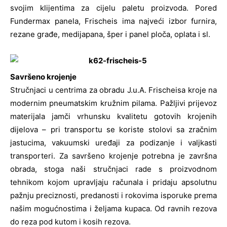
svojim klijentima za cijelu paletu proizvoda. Pored
Fundermax panela, Frischeis ima najveći izbor furnira,
rezane građe, medijapana, šper i panel ploča, oplata i sl.
Savršeno krojenje
Stručnjaci u centrima za obradu J.u.A. Frischeisa kroje na
modernim pneumatskim kružnim pilama. Pažljivi prijevoz
materijala jamči vrhunsku kvalitetu gotovih krojenih
dijelova – pri transportu se koriste stolovi sa zračnim
jastucima, vakuumski uređaji za podizanje i valjkasti
transporteri. Za savršeno krojenje potrebna je završna
obrada, stoga naši stručnjaci rade s proizvodnom
tehnikom kojom upravljaju računala i pridaju apsolutnu
pažnju preciznosti, predanosti i rokovima isporuke prema
našim mogućnostima i željama kupaca. Od ravnih rezova
do reza pod kutom i kosih rezova.