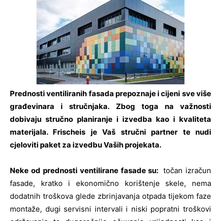
Prednosti ventiliranih fasada prepoznaje i cijeni sve više
građevinara i stručnjaka. Zbog toga na važnosti
dobivaju stručno planiranje i izvedba kao i kvaliteta
materijala. Frischeis je Vaš stručni partner te nudi
cjeloviti paket za izvedbu Vaših projekata.
Neke od prednosti ventilirane fasade su:
točan izračun
fasade, kratko i ekonomično korištenje skele, nema
dodatnih troškova glede zbrinjavanja otpada tijekom faze
montaže, dugi servisni intervali i niski popratni troškovi