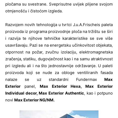
pločama su svestrane. Sveprisutne uvijek plijene svojom
otmjenošću i čistoćom izgleda.
Razvojem novih tehnologija u tvrtci J.u.A.Frischeis paleta
proizvoda iz programa proizvodnje ploča na tržištu se širi
i razvija te njihove tehničke karakteristike se sve više
usavršavaju. Pazi se na energetsku učinkovitost objekata,
otpornost na požar, zvučnu izolaciju, elektromagnetska
zračenja, statiku, dugovječnost kao i na samu atraktivnost
pri izgledu ali i na što jednostavnije održavanje. U paleti
proizvoda koji se nude za obloge ventiliranih fasada
nalaze se uz standardni Fundermax
Max
Exterior
panel,
Max Exterior Hexa, Max Exterior
Individual decor, Max Exterior Authentic
, kao i potpuno
novi
Max Exterior NG/NM.