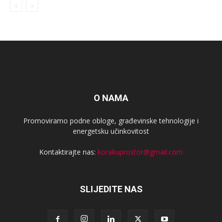
O NAMA
Promoviramo podne obloge, građevinske tehnologije i
energetsku učinkovitost
Kontaktirajte nas:
korakuprostor@gmail.com
SLIJEDITE NAS