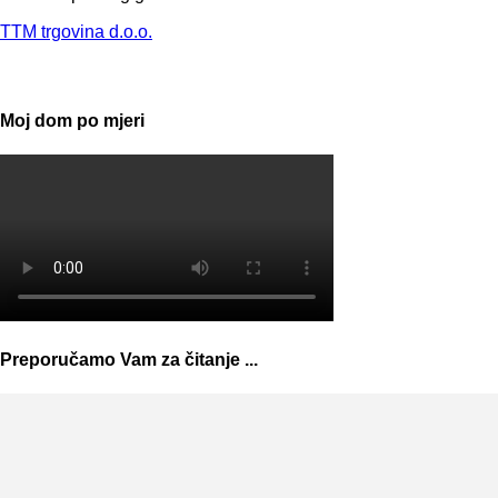
TTM trgovina d.o.o.
Moj dom po mjeri
Preporučamo Vam za čitanje ...