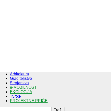
Arhitektura
Graditeljstvo
Strojarstvo
e-MOBILNOST
EKOLOGIJA
Tvrtke
PROJEKTNE PRIČE