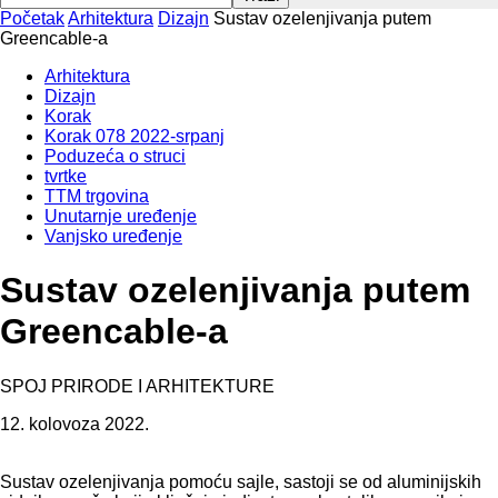
Početak
Arhitektura
Dizajn
Sustav ozelenjivanja putem
Greencable-a
Arhitektura
Dizajn
Korak
Korak 078 2022-srpanj
Poduzeća o struci
tvrtke
TTM trgovina
Unutarnje uređenje
Vanjsko uređenje
Sustav ozelenjivanja putem
Greencable-a
SPOJ PRIRODE I ARHITEKTURE
12. kolovoza 2022.
Sustav ozelenjivanja pomoću sajle, sastoji se od aluminijskih