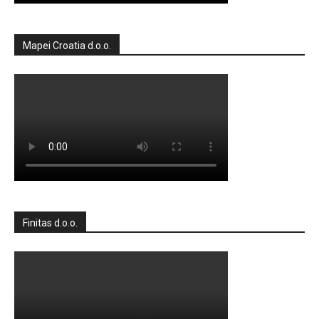
Mapei Croatia d.o.o.
Finitas d.o.o.