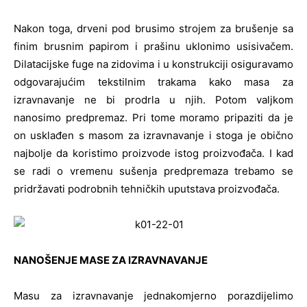
Nakon toga, drveni pod brusimo strojem za brušenje sa
finim brusnim papirom i prašinu uklonimo usisivačem.
Dilatacijske fuge na zidovima i u konstrukciji osiguravamo
odgovarajućim tekstilnim trakama kako masa za
izravnavanje ne bi prodrla u njih. Potom valjkom
nanosimo predpremaz. Pri tome moramo pripaziti da je
on usklađen s masom za izravnavanje i stoga je obično
najbolje da koristimo proizvode istog proizvođača. I kad
se radi o vremenu sušenja predpremaza trebamo se
pridržavati podrobnih tehničkih uputstava proizvođača.
NANOŠENJE MASE ZA IZRAVNAVANJE
Masu za izravnavanje jednakomjerno porazdijelimo