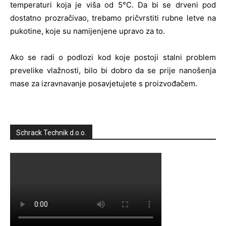
temperaturi koja je viša od 5°C. Da bi se drveni pod
dostatno prozračivao, trebamo pričvrstiti rubne letve na
pukotine, koje su namijenjene upravo za to.
Ako se radi o podlozi kod koje postoji stalni problem
prevelike vlažnosti, bilo bi dobro da se prije nanošenja
mase za izravnavanje posavjetujete s proizvođačem.
Schrack Technik d.o.o.