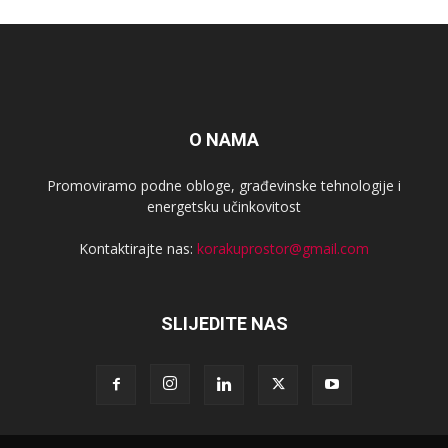
O NAMA
Promoviramo podne obloge, građevinske tehnologije i
energetsku učinkovitost
Kontaktirajte nas:
korakuprostor@gmail.com
SLIJEDITE NAS