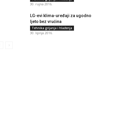
30. rujna 2016.
LG-evi klima-uređaji za ugodno
ljeto bez vrućina
Tehnika grijanja i hlađenja
30. lipnja 2016.