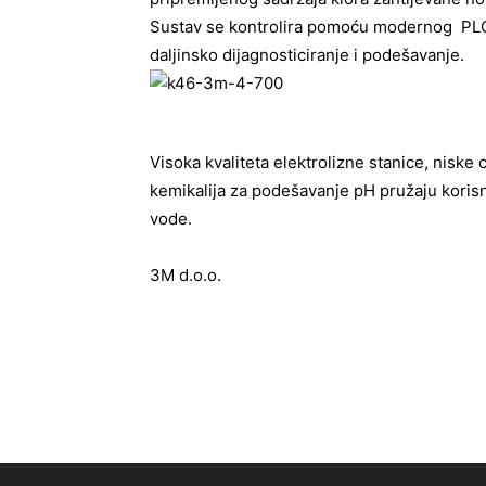
Sustav se kontrolira pomoću modernog PLC
daljinsko dijagnosticiranje i podešavanje.
Visoka kvaliteta elektrolizne stanice, niske 
kemikalija za podešavanje pH pružaju koris
vode.
3M d.o.o.