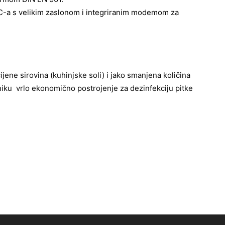
-a s velikim zaslonom i integriranim modemom za
cijene sirovina (kuhinjske soli) i jako smanjena količina
niku vrlo ekonomično postrojenje za dezinfekciju pitke