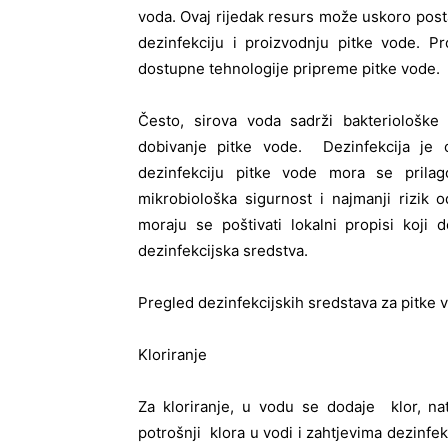
voda. Ovaj rijedak resurs može uskoro posta
dezinfekciju i proizvodnju pitke vode. 
dostupne tehnologije pripreme pitke vode.
Često, sirova voda sadrži bakteriološke 
dobivanje pitke vode. Dezinfekcija je 
dezinfekciju pitke vode mora se prilago
mikrobiološka sigurnost i najmanji rizik 
moraju se poštivati lokalni propisi koji
dezinfekcijska sredstva.
Pregled dezinfekcijskih sredstava za pitke 
Kloriranje
Za kloriranje, u vodu se dodaje klor, natri
potrošnji klora u vodi i zahtjevima dezinfe