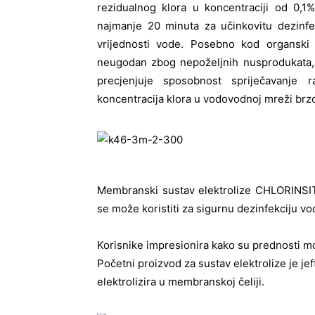
rezidualnog klora u koncentraciji od 0,1
najmanje 20 minuta za učinkovitu dezinfe
vrijednosti vode. Posebno kod organski
neugodan zbog nepoželjnih nusprodukata, u
precjenjuje sposobnost spriječavanje 
koncentracija klora u vodovodnoj mreži brzo
Membranski sustav elektrolize CHLORINSIT
se može koristiti za sigurnu dezinfekciju vod
Korisnike impresionira kako su prednosti mo
Početni proizvod za sustav elektrolize je je
elektrolizira u membranskoj čeliji.