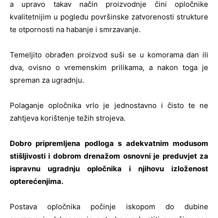
a upravo takav način proizvodnje čini opločnike
kvalitetnijim u pogledu površinske zatvorenosti strukture
te otpornosti na habanje i smrzavanje.
Temeljito obrađen proizvod suši se u komorama dan ili
dva, ovisno o vremenskim prilikama, a nakon toga je
spreman za ugradnju.
Polaganje opločnika vrlo je jednostavno i čisto te ne
zahtjeva korištenje težih strojeva.
Dobro pripremljena podloga s adekvatnim modusom
stišljivosti i dobrom drenažom osnovni je preduvjet za
ispravnu ugradnju opločnika i njihovu izloženost
opterećenjima.
Postava opločnika počinje iskopom do dubine