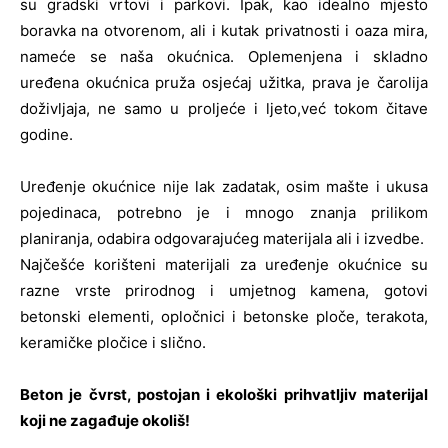
su gradski vrtovi i parkovi. Ipak, kao idealno mjesto
boravka na otvorenom, ali i kutak privatnosti i oaza mira,
nameće se naša okućnica. Oplemenjena i skladno
uređena okućnica pruža osjećaj užitka, prava je čarolija
doživljaja, ne samo u proljeće i ljeto,već tokom čitave
godine.
Uređenje okućnice nije lak zadatak, osim mašte i ukusa
pojedinaca, potrebno je i mnogo znanja prilikom
planiranja, odabira odgovarajućeg materijala ali i izvedbe.
Najčešće korišteni materijali za uređenje okućnice su
razne vrste prirodnog i umjetnog kamena, gotovi
betonski elementi, opločnici i betonske ploče, terakota,
keramičke pločice i slično.
Beton je čvrst, postojan i ekološki prihvatljiv materijal
koji ne zagađuje okoliš!