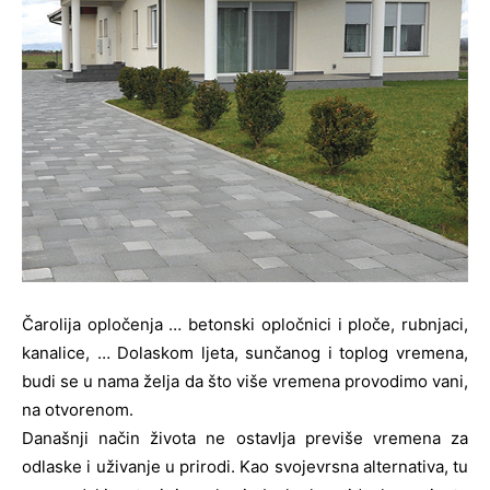
Čarolija opločenja … betonski opločnici i ploče, rubnjaci,
kanalice, … Dolaskom ljeta, sunčanog i toplog vremena,
budi se u nama želja da što više vremena provodimo vani,
na otvorenom.
Današnji način života ne ostavlja previše vremena za
odlaske i uživanje u prirodi. Kao svojevrsna alternativa, tu