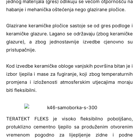
jednog materijala (gres) odlikuju se većom otpornošću na
habanje i mehanička oštećenja nego glazirane pločice.
Glazirane keramičke pločice sastoje se od gres podloge i
keramičke glazure. Lagano se održavaju (zbog keramičke
glazure), a zbog jednostavnije izvedbe cjenovno su
pristupačnije.
Kod izvedbe keramičke obloge vanjskih površina bitan je i
izbor ljepila i mase za fugiranje, koji zbog temperaturnih
promjena i izloženosti atmosferskim utjecajima moraju
biti fleksibilni.
TERATEKT FLEKS je visoko fleksibilno poboljšano,
protuklizno cementno ljepilo sa produženim otvorenim
vremenom pogodno za lijepljenje zidne i podne