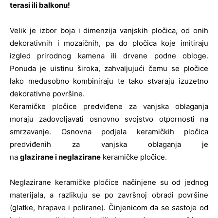
terasi ili balkonu!
Velik je izbor boja i dimenzija vanjskih pločica, od onih
dekorativnih i mozaičnih, pa do pločica koje imitiraju
izgled prirodnog kamena ili drvene podne obloge.
Ponuda je uistinu široka, zahvaljujući čemu se pločice
lako međusobno kombiniraju te tako stvaraju izuzetno
dekorativne površine.
Keramičke pločice predviđene za vanjska oblaganja
moraju zadovoljavati osnovno svojstvo otpornosti na
smrzavanje. Osnovna podjela keramičkih pločica
predviđenih za vanjska oblaganja je
na
glazirane
i
neglazirane
keramičke pločice.
Neglazirane keramičke pločice načinjene su od jednog
materijala, a razlikuju se po završnoj obradi površine
(glatke, hrapave i polirane). Činjenicom da se sastoje od