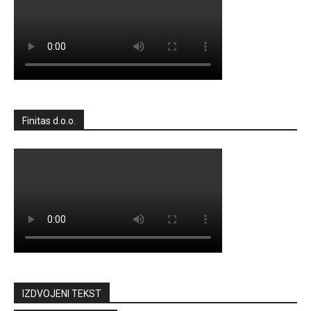
Finitas d.o.o.
IZDVOJENI TEKST