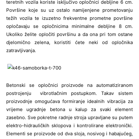
teretnih vozila koriste isključivo opločnici debljine 6 cm.
Površine koje su uz ostalo namijenjene prometovanju
težih vozila te izuzetno frekventne prometne površine
opločavaju se opločnicima minimalne debljine 8 cm.
Ukoliko želite opločiti površinu a da ona pri tom ostane
djelomično zelena, koristiti ćete neki od opločnika
zatravljivanja.
Betonski se opločnici proizvode na automatiziranom
postrojenju vibrotlačnim postupkom. Takav sistem
proizvodnje omogućava formiranje idealnih vibracija za
vrijeme ugradnje betona u kalup za svaki element
zasebno. Sve pokretne radnje stroja upravljane su putem
elektro-hidrauličkih sklopova i kontrolirane elektronički.
Elementi se proizvode od dva sloja, nosivog i habajućeg,