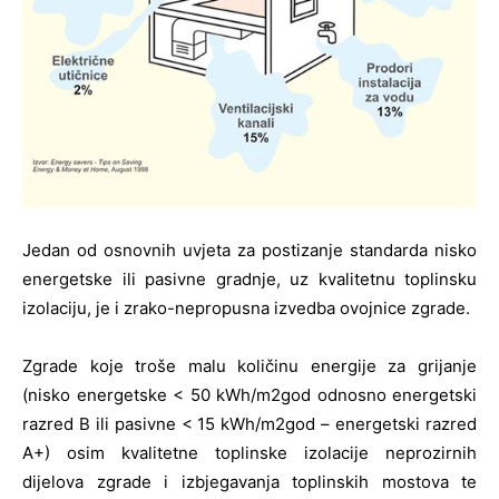
Jedan od osnovnih uvjeta za postizanje standarda nisko
energetske ili pasivne gradnje, uz kvalitetnu toplinsku
izolaciju, je i zrako-nepropusna izvedba ovojnice zgrade.
Zgrade koje troše malu količinu energije za grijanje
(nisko energetske < 50 kWh/m2god odnosno energetski
razred B ili pasivne < 15 kWh/m2god – energetski razred
A+) osim kvalitetne toplinske izolacije neprozirnih
dijelova zgrade i izbjegavanja toplinskih mostova te