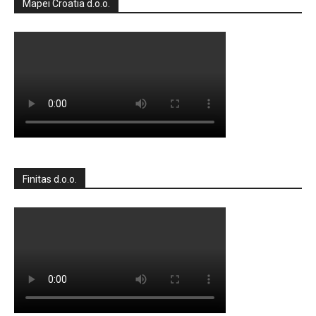
Mapei Croatia d.o.o.
Finitas d.o.o.