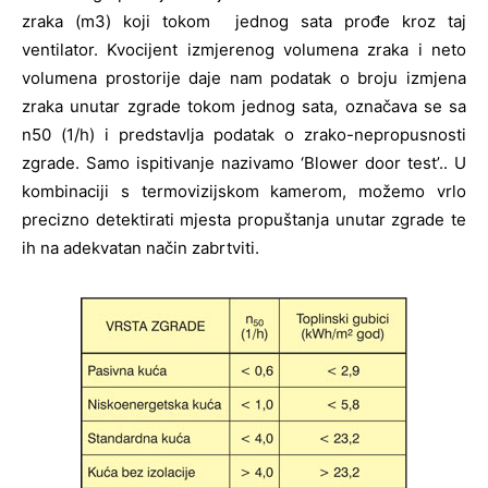
zraka (m3) koji tokom jednog sata prođe kroz taj
ventilator. Kvocijent izmjerenog volumena zraka i neto
volumena prostorije daje nam podatak o broju izmjena
zraka unutar zgrade tokom jednog sata, označava se sa
n50 (1/h) i predstavlja podatak o zrako-nepropusnosti
zgrade.
Samo ispitivanje nazivamo ‘Blower door test’.. U
kombinaciji s termovizijskom kamerom, možemo vrlo
precizno detektirati mjesta propuštanja unutar zgrade te
ih na adekvatan način zabrtviti.