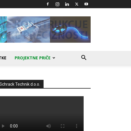
TKE
PROJEKTNE PRIČE
Schrack Technik d.o.o.