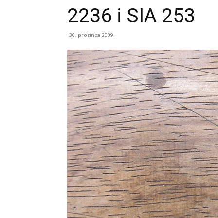
2236 i SIA 253
30. prosinca 2009.