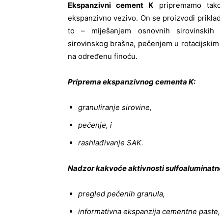
Ekspanzivni cement K
pripremamo tako
ekspanzivno vezivo. On se proizvodi prikl
to – miješanjem osnovnih sirovinskih
sirovinskog brašna, pečenjem u rotacijskim
na određenu finoću.
Priprema ekspanzivnog cementa K:
granuliranje sirovine,
pečenje, i
rashlađivanje SAK.
Nadzor kakvoće aktivnosti sulfoaluminatnog
pregled pečenih granula,
informativna ekspanzija cementne paste,