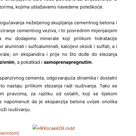
atorima, kojima ublažavamo navedene poteškoće.
nemogućavanja neželjenog skupljanja cementnog betona i
ficiranje cementnog veziva, i to posrednim mijenjanjem
a mu dodajemo minerale koji prilikom hidratacije
luminati i sulfoaluminati, kalcijevi oksidi i sulfati, a i
ale, on ekspandira i prije no što dođe do stezanja
zivnim
, a pokatkad i
samoprenapregnutim
.
anzivnog cementa, odgovarajuća dinamika i dostatni
to nastaju prilikom stezanja radi isušivanja. Tako se
m pravcima, za razliku od ostalih, koji se tijekom
 je napomenuti da je ekspanzija betona uvijek onolika
loži isušivanju.
leinitom)