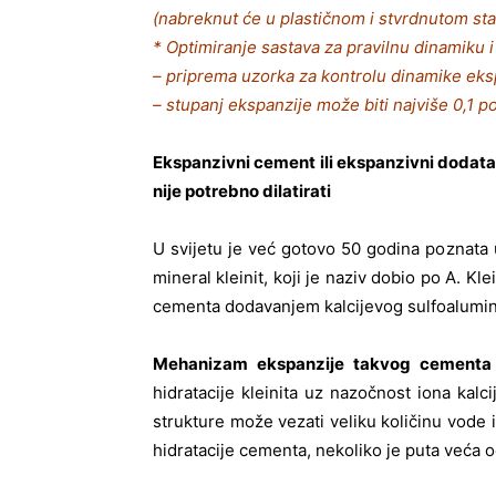
(nabreknut će u plastičnom i stvrdnutom sta
* Optimiranje sastava za pravilnu dinamiku i
– priprema uzorka za kontrolu dinamike ek
– stupanj ekspanzije može biti najviše 0,1 po
Ekspanzivni cement ili ekspanzivni dodata
nije potrebno dilatirati
U svijetu je već gotovo 50 godina poznat
mineral kleinit, koji je naziv dobio po A. K
cementa dodavanjem kalcijevog sulfoalumin
Mehanizam ekspanzije takvog cementa
hidratacije kleinita uz nazočnost iona kalci
strukture može vezati veliku količinu vode i
hidratacije cementa, nekoliko je puta veća 