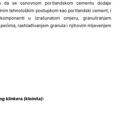
 da se osnovnom portlandskom cementu dodaje
adnim tehnološkim postupkom kao portlandski cement, i
 komponenti u izračunatom omjeru, granuliranjem
 pećima, rashlađivanjem granula i njihovim mljevenjem
 klinkera (kleinita):