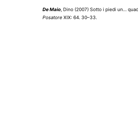
De Maio
, Dino (2007) Sotto i piedi un… qua
Posatore
XIX: 64. 30–33.