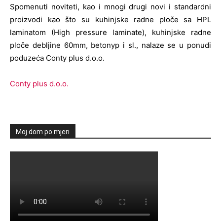
Spomenuti noviteti, kao i mnogi drugi novi i standardni
proizvodi kao što su kuhinjske radne ploče sa HPL
laminatom (High pressure laminate), kuhinjske radne
ploče debljine 60mm, betonyp i sl., nalaze se u ponudi
poduzeća Conty plus d.o.o.
Conty plus d.o.o.
Moj dom po mjeri