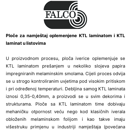
Ploče za namještaj oplemenjene KTL laminatom i KTL
laminat u listovima
U proizvodnom procesu, ploča iverice oplemenjuje se
KTL laminatom prešanjem u nekoliko slojeva papira
impregniranih melaminskim smolama. Cijeli proces odvija
se u strogo kontroliranim uvjetima pod visokim pritiskom
i pri određenoj temperaturi. Debljina samog KTL laminata
iznosi 0,35-0,40mm, a proizvodi se u svim dekorima i
strukturama. Ploče sa KTL laminatom time dobivaju
mehaničku otpornost veću nego kod klasičnih iverala
obloženih melaminskom folijom i kao takve imaju
višestruku primjenu u industriji namještaja (povećana