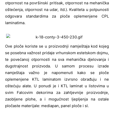
otpornost na površinski pritisak, otpornost na mehanička
oštećenja, otpornost na udar, itd.). Kvaliteta u potpunosti
odgovara standardima za ploče oplemenjene CPL
laminatima.
Ove ploče koriste se u proizvodnji namještaja kod kojeg
se posebna važnost pridaje vrhunskom estetskom dojmu,
te povećanoj otpornosti na sva mehanička djelovanja i
dugotrajnost proizvoda. U samom procesu izrade
namještaja važno je napomenuti kako se ploče
oplemenjene KTL laminatom izvrsno obrađuju i ne
oštećuju alate. U ponudi je i KTL laminat u listovima u
svim Falcovim dekorima za zahtjevnije proizvodnje,
zaobljene plohe, a i mogućnost ljepljenja na ostale
pločaste materijale: mediapan, panel ploče i sl.