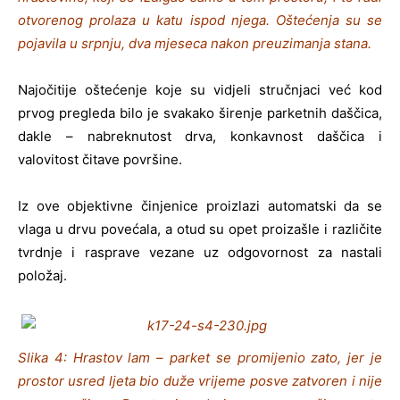
otvorenog prolaza u katu ispod njega. Oštećenja su se
pojavila u srpnju, dva mjeseca nakon preuzimanja stana.
Najočitije oštećenje koje su vidjeli stručnjaci već kod
prvog pregleda bilo je svakako širenje parketnih daščica,
dakle – nabreknutost drva, konkavnost daščica i
valovitost čitave površine.
Iz ove objektivne činjenice proizlazi automatski da se
vlaga u drvu povećala, a otud su opet proizašle i različite
tvrdnje i rasprave vezane uz odgovornost za nastali
položaj.
Slika 4: Hrastov lam – parket se promijenio zato, jer je
prostor usred ljeta bio duže vrijeme posve zatvoren i nije