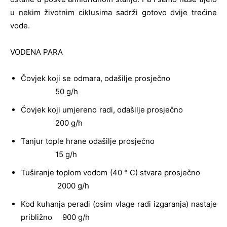
u nekim životnim ciklusima sadrži gotovo dvije trećine
vode.
VODENA PARA
Čovjek koji se odmara, odašilje prosječno
50 g/h
Čovjek koji umjereno radi, odašilje prosječno
200 g/h
Tanjur tople hrane odašilje prosječno
15 g/h
Tuširanje toplom vodom (40 ° C) stvara prosječno
2000 g/h
Kod kuhanja peradi (osim vlage radi izgaranja) nastaje
približno 900 g/h