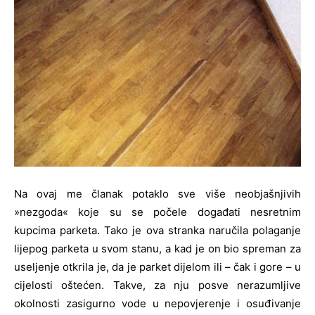
Na ovaj me članak potaklo sve više neobjašnjivih
»nezgoda« koje su se počele događati nesretnim
kupcima parketa. Tako je ova stranka naručila polaganje
lijepog parketa u svom stanu, a kad je on bio spreman za
useljenje otkrila je, da je parket dijelom ili – čak i gore – u
cijelosti oštećen. Takve, za nju posve nerazumljive
okolnosti zasigurno vode u nepovjerenje i osuđivanje