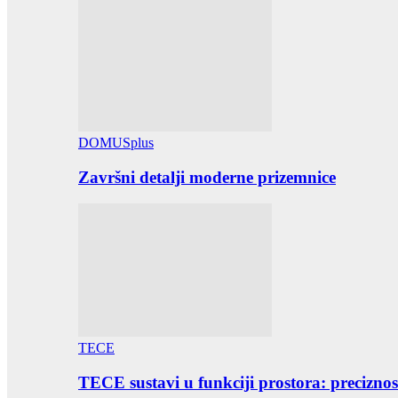
DOMUSplus
Završni detalji moderne prizemnice
TECE
TECE sustavi u funkciji prostora: preciznost