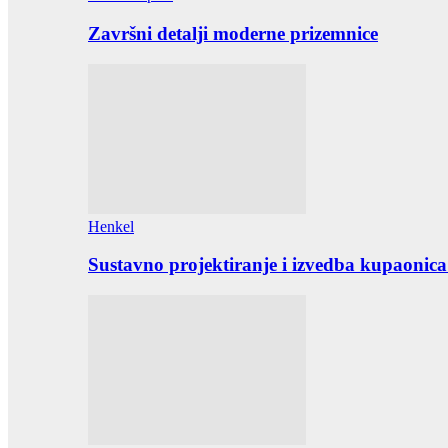
Završni detalji moderne prizemnice
Henkel
Sustavno projektiranje i izvedba kupaonica 