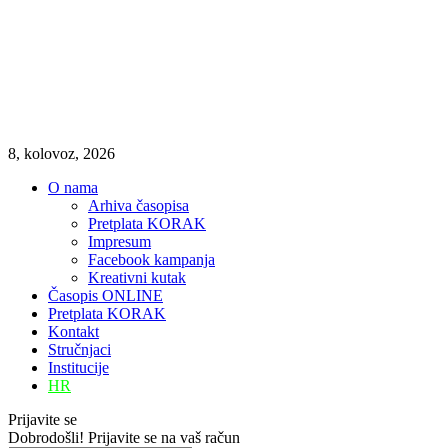
8, kolovoz, 2026
O nama
Arhiva časopisa
Pretplata KORAK
Impresum
Facebook kampanja
Kreativni kutak
Časopis ONLINE
Pretplata KORAK
Kontakt
Stručnjaci
Institucije
HR
Prijavite se
Dobrodošli! Prijavite se na vaš račun