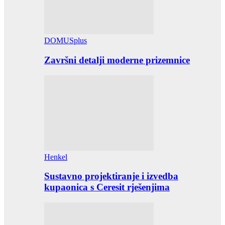
DOMUSplus
Završni detalji moderne prizemnice
Henkel
Sustavno projektiranje i izvedba
kupaonica s Ceresit rješenjima