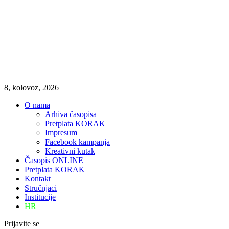
8, kolovoz, 2026
O nama
Arhiva časopisa
Pretplata KORAK
Impresum
Facebook kampanja
Kreativni kutak
Časopis ONLINE
Pretplata KORAK
Kontakt
Stručnjaci
Institucije
HR
Prijavite se