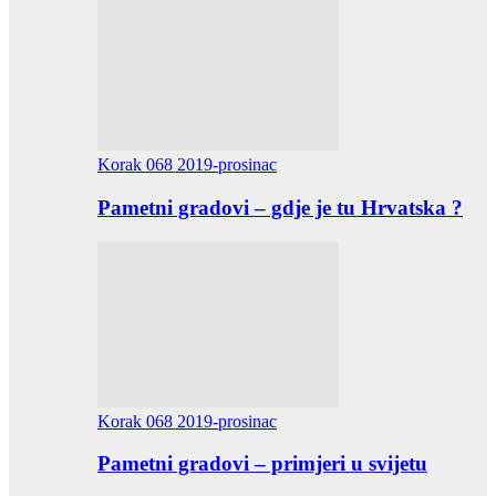
Korak 068 2019-prosinac
Pametni gradovi – gdje je tu Hrvatska ?
Korak 068 2019-prosinac
Pametni gradovi – primjeri u svijetu