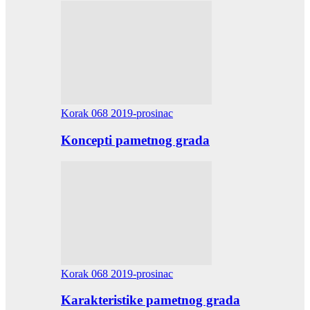
Korak 068 2019-prosinac
Koncepti pametnog grada
Korak 068 2019-prosinac
Karakteristike pametnog grada