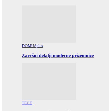
DOMUSplus
Završni detalji moderne prizemnice
TECE