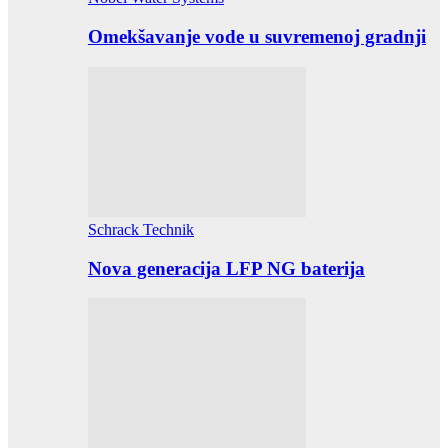
Omekšavanje vode u suvremenoj gradnji
Schrack Technik
Nova generacija LFP NG baterija