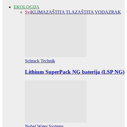
EKOLOGIJA
Svi
KLIMA
ZAŠTITA TLA
ZAŠTITA VODA
ZRAK
Schrack Technik
Lithium SuperPack NG baterija (LSP NG)
Nobel Water Systems