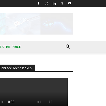
EKTNE PRIČE
Schrack Technik d.o.o.