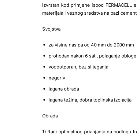
izvrstan kod primjene ispod FERMACELL estr
materijala i veznog sredstva na bazi cement
Svojstva
za visine nasipa od 40 mm do 2000 mm
prohodan nakon 6 sati, polaganje obloge n
vodootporan, bez slijeganja
negoriv
lagana obrada
lagana težina, dobra toplinska izolacija
Obrada
1) Radi optimalnog prianjanja na podlogu treb