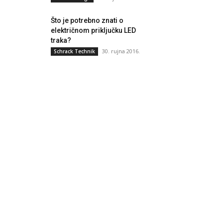
Što je potrebno znati o
električnom priključku LED
traka?
30. rujna 2016.
Schrack Technik