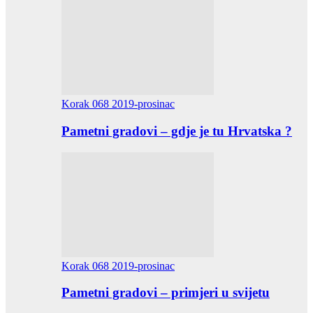
Korak 068 2019-prosinac
Pametni gradovi – gdje je tu Hrvatska ?
Korak 068 2019-prosinac
Pametni gradovi – primjeri u svijetu