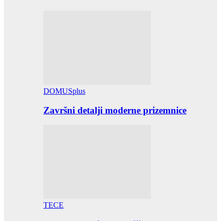
DOMUSplus
Završni detalji moderne prizemnice
TECE