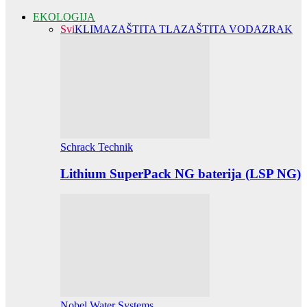
EKOLOGIJA
Svi
KLIMA
ZAŠTITA TLA
ZAŠTITA VODA
ZRAK
Schrack Technik
Lithium SuperPack NG baterija (LSP NG)
Nobel Water Systems