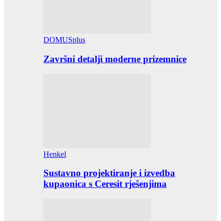
DOMUSplus
Završni detalji moderne prizemnice
Henkel
Sustavno projektiranje i izvedba
kupaonica s Ceresit rješenjima