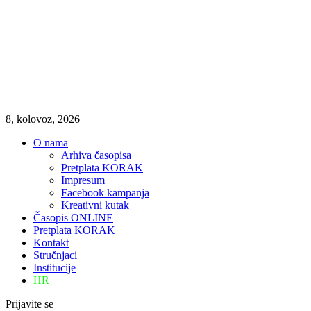
8, kolovoz, 2026
O nama
Arhiva časopisa
Pretplata KORAK
Impresum
Facebook kampanja
Kreativni kutak
Časopis ONLINE
Pretplata KORAK
Kontakt
Stručnjaci
Institucije
HR
Prijavite se