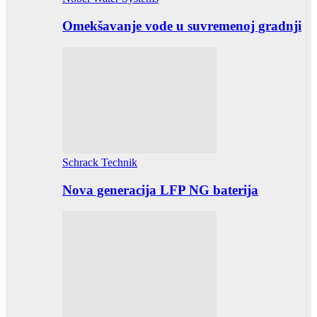
Omekšavanje vode u suvremenoj gradnji
Schrack Technik
Nova generacija LFP NG baterija