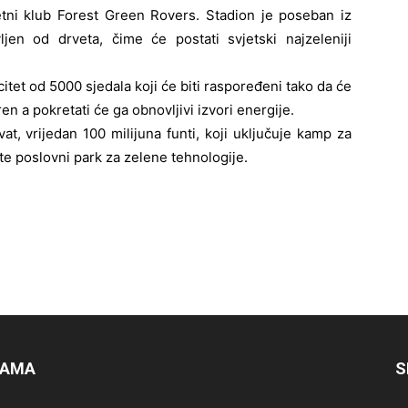
etni klub Forest Green Rovers. Stadion je poseban iz
ljen od drveta, čime će postati svjetski najzeleniji
itet od 5000 sjedala koji će biti raspoređeni tako da će
n a pokretati će ga obnovljivi izvori energije.
at, vrijedan 100 milijuna funti, koji uključuje kamp za
 te poslovni park za zelene tehnologije.
NAMA
S