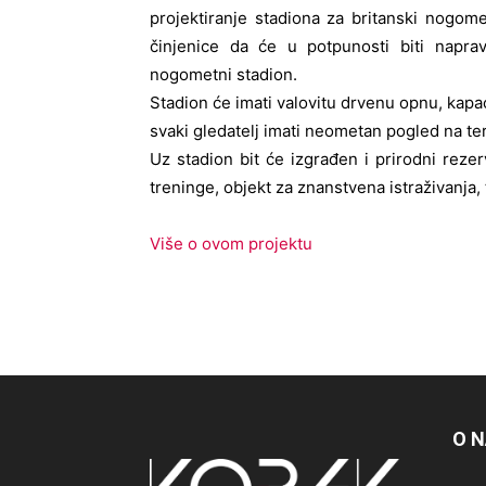
projektiranje stadiona za britanski nogom
činjenice da će u potpunosti biti naprav
nogometni stadion.
Stadion će imati valovitu drvenu opnu, kapac
svaki gledatelj imati neometan pogled na tere
Uz stadion bit će izgrađen i prirodni rezerv
treninge, objekt za znanstvena istraživanja,
Više o ovom projektu
O 