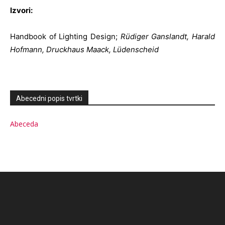
Izvori:
Handbook of Lighting Design;
Rüdiger Ganslandt, Harald
Hofmann, Druckhaus Maack, Lüdenscheid
Abecedni popis tvrtki
Abeceda