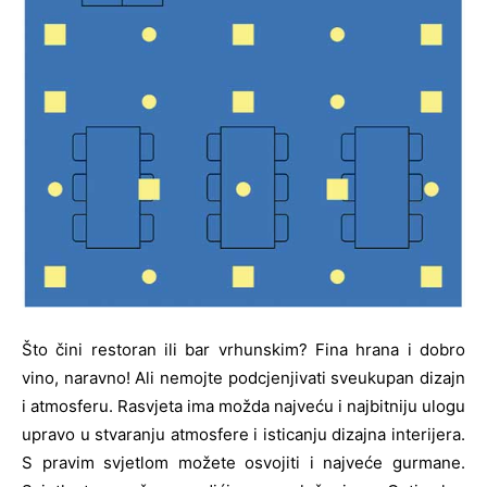
­Što čini restoran ili bar vrhunskim? Fina hrana i dobro
vino, naravno! Ali nemojte podcjenjivati sveukupan dizajn
i atmosferu. Rasvjeta ima možda najveću i najbitniju ulogu
upravo u stvaranju atmosfere i isticanju dizajna interijera.
S pravim svjetlom možete osvojiti i najveće gurmane.