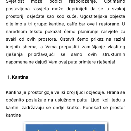
Svjetlost može podići raspoloženje. Optimalno
postavljena rasvjeta može doprinijeti da se u svakoj
prostoriji osjećate kao kod kuće. Ugostiteljske objekte
dijelimo u tri grupe: kantine, caffe bar-ove i restorane. U
narednom tekstu pokazat ćemo planiranje rasvjete za
svaki od ovih prostora. Ostavit ćemo prikaz na razini
idejnih shema, a Vama prepustiti zamišljanje vlastitog
rješenja pridržavajući se samo ovih strukturnih
napomena ne dajući Vam ovaj puta primjere rješenja!
Kantina
Kantina je prostor gdje veliki broj ljudi objeduje. Hrana se
općenito poslužuje na uslužnom pultu. Ljudi koji jedu u
kantini zadržavaju se ondje kratko. Ponekad se prostor
kantine