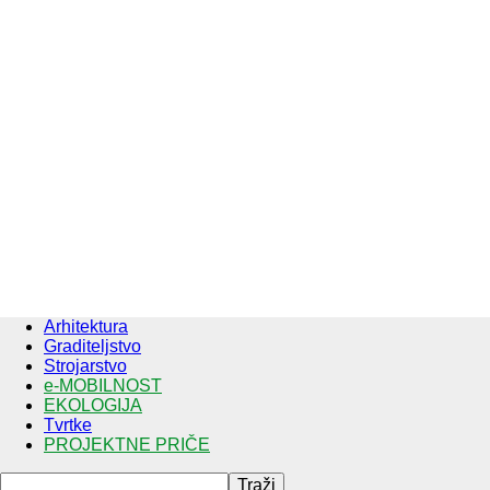
Arhitektura
Graditeljstvo
Strojarstvo
e-MOBILNOST
EKOLOGIJA
Tvrtke
PROJEKTNE PRIČE