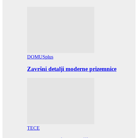
DOMUSplus
Završni detalji moderne prizemnice
TECE