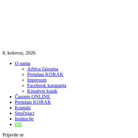
8, kolovoz, 2026
O nama
Arhiva časopisa
Pretplata KORAK
Impresum
Facebook kampanja
Kreativni kutak
Časopis ONLINE
Pretplata KORAK
Kontakt
Stručnjaci
Institucije
HR
Prijavite se