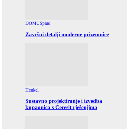
DOMUSplus
Završni detalji moderne prizemnice
Henkel
Sustavno projektiranje i izvedba
kupaonica s Ceresit rješenjima