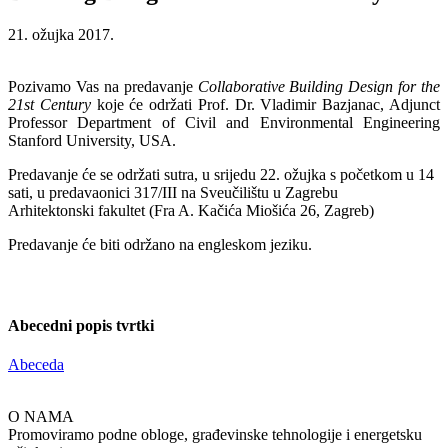
21. ožujka 2017.
Pozivamo Vas na predavanje
Collaborative Building Design for the
21st Century
koje će održati Prof. Dr. Vladimir Bazjanac, Adjunct
Professor Department of Civil and Environmental Engineering
Stanford University, USA.
Predavanje će se održati sutra, u srijedu 22. ožujka s početkom u 14
sati, u predavaonici 317/III na Sveučilištu u Zagrebu
Arhitektonski fakultet (Fra A. Kačića Miošića 26, Zagreb)
Predavanje će biti održano na engleskom jeziku.
Abecedni popis tvrtki
Abeceda
O NAMA
Promoviramo podne obloge, građevinske tehnologije i energetsku