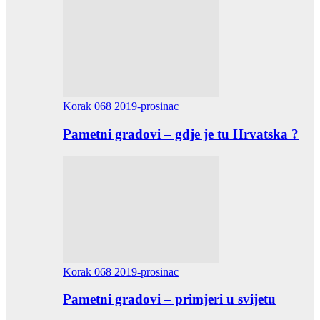
Korak 068 2019-prosinac
Pametni gradovi – gdje je tu Hrvatska ?
Korak 068 2019-prosinac
Pametni gradovi – primjeri u svijetu