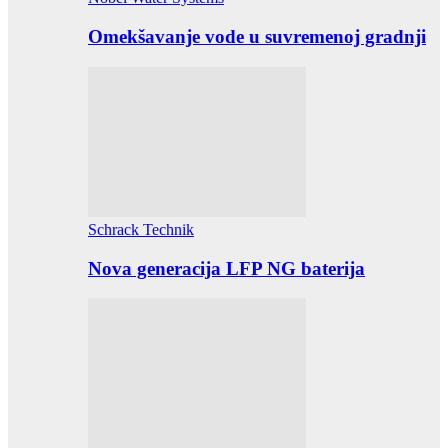
Omekšavanje vode u suvremenoj gradnji
Schrack Technik
Nova generacija LFP NG baterija