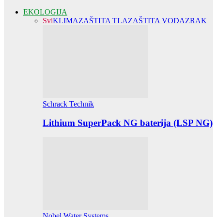
EKOLOGIJA
Svi
KLIMA
ZAŠTITA TLA
ZAŠTITA VODA
ZRAK
Schrack Technik
Lithium SuperPack NG baterija (LSP NG)
Nobel Water Systems