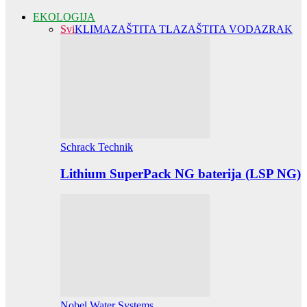
EKOLOGIJA
Svi
KLIMA
ZAŠTITA TLA
ZAŠTITA VODA
ZRAK
Schrack Technik
Lithium SuperPack NG baterija (LSP NG)
Nobel Water Systems