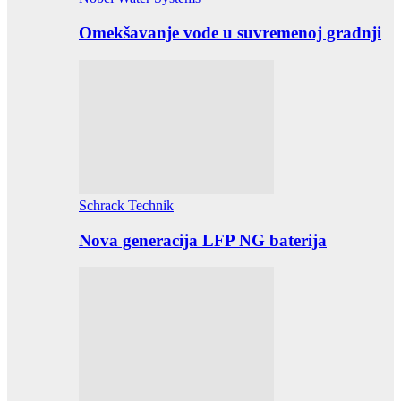
Omekšavanje vode u suvremenoj gradnji
Schrack Technik
Nova generacija LFP NG baterija