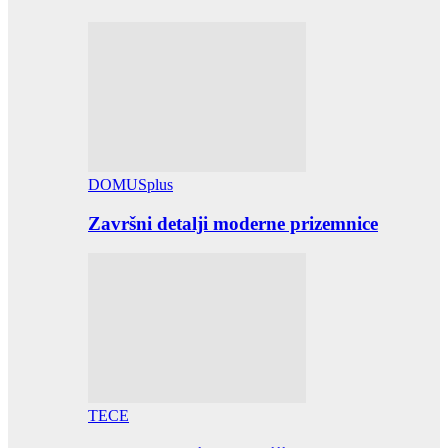
DOMUSplus
Završni detalji moderne prizemnice
TECE