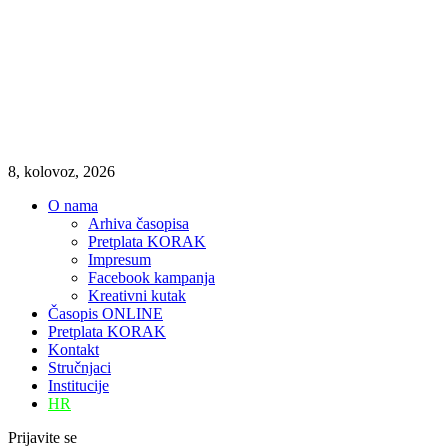
8, kolovoz, 2026
O nama
Arhiva časopisa
Pretplata KORAK
Impresum
Facebook kampanja
Kreativni kutak
Časopis ONLINE
Pretplata KORAK
Kontakt
Stručnjaci
Institucije
HR
Prijavite se