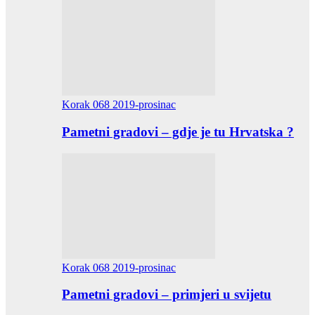
Korak 068 2019-prosinac
Pametni gradovi – gdje je tu Hrvatska ?
Korak 068 2019-prosinac
Pametni gradovi – primjeri u svijetu