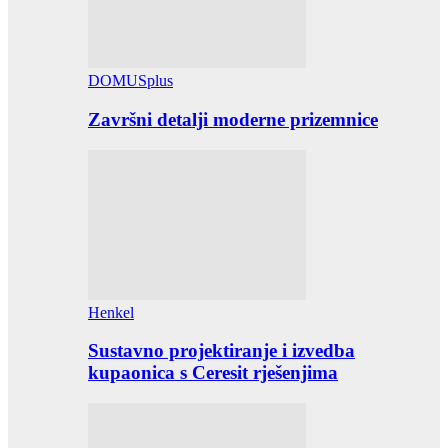
DOMUSplus
Završni detalji moderne prizemnice
Henkel
Sustavno projektiranje i izvedba
kupaonica s Ceresit rješenjima