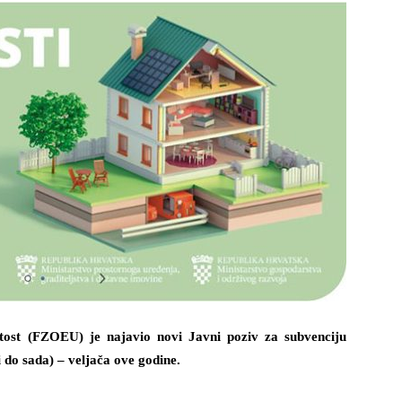
itost (FZOEU) je najavio novi Javni poziv za subvenciju
i do sada) – veljača ove godine.