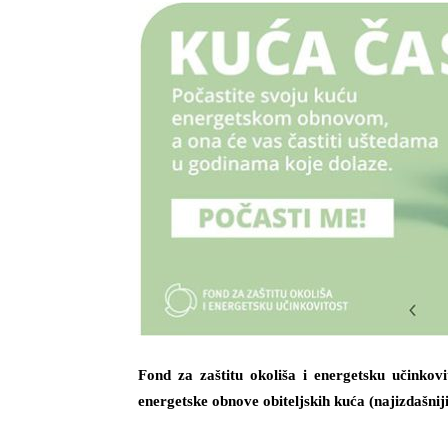
Fond za zaštitu okoliša i energetsku učinkov
energetske obnove obiteljskih kuća (najizdašnij