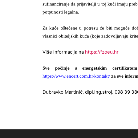
sufinanciranje da prijavitelji u toj kući imaju pr
potpunosti legalna.
Za kuće oštećene u potresu će biti moguće do
vlasnici obiteljskih kuća (koje zadovoljavaju kri
Više informacija na
https://fzoeu.hr
Sve počinje s energetskim certifikat
https://www.encert.com.hr/kontakt/
za sve inform
Dubravko Martinić, dipl.ing.stroj. 098 39 38