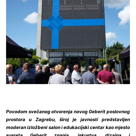
Povodom svečanog otvorenja novog Geberit poslovnog
prostora u Zagrebu, široj je javnosti predstavljen
moderan izložbeni salon i edukacijski centar kao mjesto
susreta Geberit znanja, iskustva, dizajna i