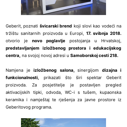
Geberit, poznati
švicarski brend
koji slovi kao vodeći na
tržištu sanitarnih proizvoda u Europi,
17. svibnja 2018.
otvorio je
novo poglavlje
postojanja u Hrvatskoj,
predstavljanjem izložbenog prostora i edukacijskog
centra,
na svojoj novoj adresi u
Samoborskoj cesti 218.
Namjena je
izložbenog salona,
sinergijom
dizajna i
funkcionalnosti,
prikazati što širi spektar Geberit
proizvoda. Za posjetitelje je postavljen pregled
aktivacijskih tipki, odvoda, WC-i s tušem, kupaonska
keramika i namještaj te rješenja za javne prostore iz
Geberitovog programa.