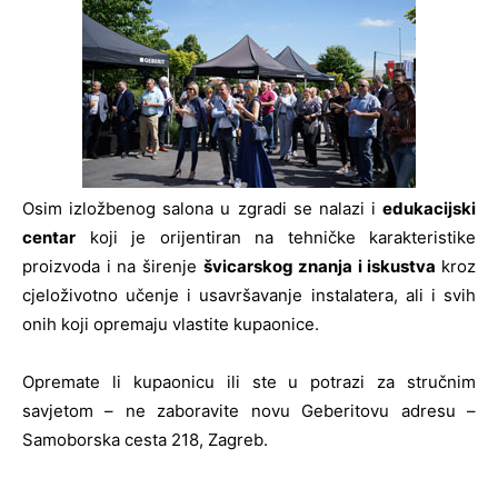
Osim izložbenog salona u zgradi se nalazi i
edukacijski
centar
koji je orijentiran na tehničke karakteristike
proizvoda i na širenje
švicarskog znanja i iskustva
kroz
cjeloživotno učenje i usavršavanje instalatera, ali i svih
onih koji opremaju vlastite kupaonice.
Opremate li kupaonicu ili ste u potrazi za stručnim
savjetom – ne zaboravite novu Geberitovu adresu –
Samoborska cesta 218, Zagreb.