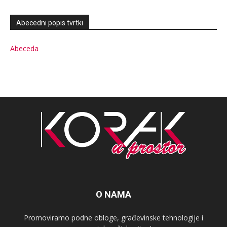
Abecedni popis tvrtki
Abeceda
O NAMA
Promoviramo podne obloge, građevinske tehnologije i