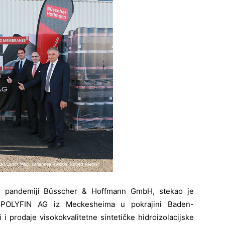
id pandemiji Büsscher & Hoffmann GmbH, stekao je
ci POLYFIN AG iz Meckesheima u pokrajini Baden-
i prodaje visokokvalitetne sintetičke hidroizolacijske