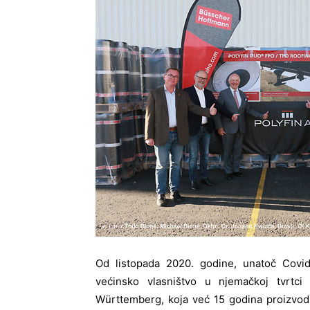
Od listopada 2020. godine, unatoč Cov
većinsko vlasništvo u njemačkoj tvrt
Württemberg, koja već 15 godina proizvodi 