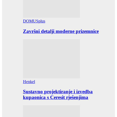
DOMUSplus
Završni detalji moderne prizemnice
Henkel
Sustavno projektiranje i izvedba
kupaonica s Ceresit rješenjima