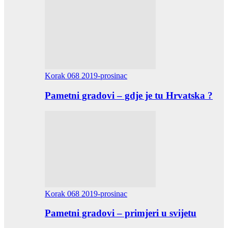
Korak 068 2019-prosinac
Pametni gradovi – gdje je tu Hrvatska ?
Korak 068 2019-prosinac
Pametni gradovi – primjeri u svijetu