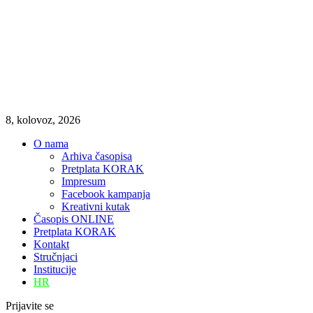
8, kolovoz, 2026
O nama
Arhiva časopisa
Pretplata KORAK
Impresum
Facebook kampanja
Kreativni kutak
Časopis ONLINE
Pretplata KORAK
Kontakt
Stručnjaci
Institucije
HR
Prijavite se