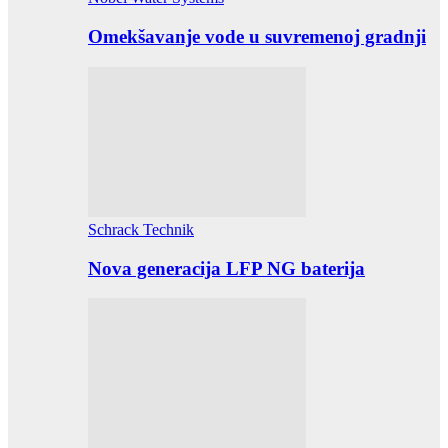
Omekšavanje vode u suvremenoj gradnji
Schrack Technik
Nova generacija LFP NG baterija