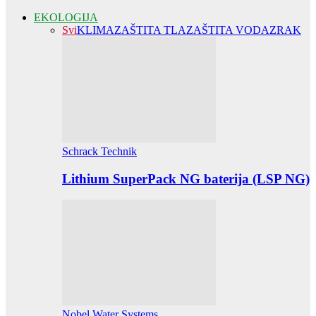
EKOLOGIJA
Svi
KLIMA
ZAŠTITA TLA
ZAŠTITA VODA
ZRAK
Schrack Technik
Lithium SuperPack NG baterija (LSP NG)
Nobel Water Systems