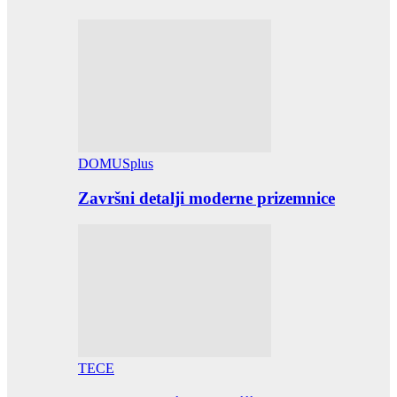
DOMUSplus
Završni detalji moderne prizemnice
TECE