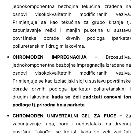
jednokomponentna bezbojna tekućina izrađena na
osnovi visokokvalitetnih modificiranih veziva.
Primjenjuje se kao tekućina za grubo kitanje tj.
zapunjavanje reški i manjih pukotina u sustavu
površinske obrade drvnih podloga (parketa)
poliuretanskim i drugim lakovima.
CHROMODEN IMPREGNACIJA –
Brzosušiva,
jednokomponentna bezbojna impregnacija izrađena na
osnovi visokokvalitetnih modificiranih veziva.
Primjenjuje se kao izolacijski sloj u sustavu površinske
obrade drvnih podloga (parketa) poliuretanskim i
drugim lakovima
kada se želi zadržati osnovni ton
podloge tj. prirodna boja parketa
CHROMODEN UNIVERZALNI GEL ZA FUGE –
Za
zapunjavanje fuga, pora i nedostataka na drvenoj
površini. Također se koristi kada se želi zadržati