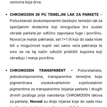
osnovna boja drva.
CHROMODEN 2K PU TEMELJNI LAK ZA PARKETE
–
Poliuretanski dvokomponentni bezbojni temeljni lak sa
specijalnim dodacima koji omogućava brz sustav
obrade parketa jer odlično zapunjava fuge i površinu.
Novost je manje pakiranje, set 1+1 lit koji do sada niste
bili u mogućnosti kupiti već samo veća pakiranja te
smo se na taj način odlučili približiti kupcima koji
obrađuju i manje površine.
CHROMODEN TRANSPARENT –
Poliuretanske,
jednokomponentne, transparentne temeljne boje
pigmentirana visokokvalitetnim svjetlostalnim
pigmentima za transparentno bojanje parketa i drugih
drvnih podloga prije nanošenja CHROMODEN lakova
za parkete.
Novost
su dvije nijanse koje do sada nisu