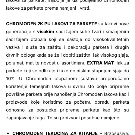
lakova za parkete, najbolje je da podijelimo Chromoden
lakove za parkete prema namjeni i vrsti.
CHROMODEN 2K PU LAKOVI ZA PARKETE
su lakovi nove
genereacije s
visokim
sadržajem suhe tvari i smanjenim
sadržajem otapala koji se sastoje od visokokvalitetnih
veziva i služe za zaštitu i dekoraciju parketa i drugih
drvnih obloga kada se želi dobiti zaštitni lak visokog sjaja,
polumat, mat te novost u asortimanu
EXTRA MAT
lak za
parkete koji se odlikuje izuzetno niskim stupnjem sjaja do
10%. U Chromoden otapalnom sustavu preporučamo
korištenje temeljnih lakova u svrhu što bolje pripreme
površine parketa prije nanošenja Chromoden lakova kao i
proizvode koje koristimo za početnu obradu parketa
odnosno za postupke pripreme parketa kao što su
zapunjavanje fuga. To su proizvodi posebne namjene:
CHROMODEN TEKUĆINA ZA KITANJE –
Brzosušiva,