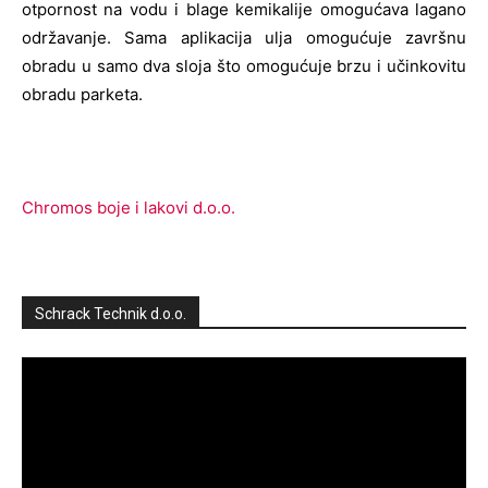
otpornost na vodu i blage kemikalije omogućava lagano
održavanje. Sama aplikacija ulja omogućuje završnu
obradu u samo dva sloja što omogućuje brzu i učinkovitu
obradu parketa.
Chromos boje i lakovi d.o.o.
Schrack Technik d.o.o.
Reproduktor
videozapisa