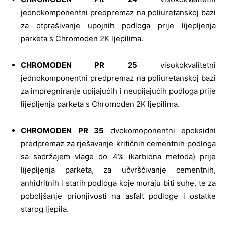
jednokomponentni predpremaz na poliuretanskoj bazi
za otprašivanje upojnih podloga prije lijepljenja
parketa s Chromoden 2K ljepilima.
CHROMODEN PR 25
visokokvalitetni
jednokomponentni predpremaz na poliuretanskoj bazi
za impregniranje upijajućih i neupijajućih podloga prije
lijepljenja parketa s Chromoden 2K ljepilima.
CHROMODEN
PR 35
dvokomoponentni epoksidni
predpremaz za rješavanje kritičnih cementnih podloga
sa sadržajem vlage do 4% (karbidna metoda) prije
lijepljenja parketa, za učvršćivanje cementnih,
anhidritnih i starih podloga koje moraju biti suhe, te za
poboljšanje prionjivosti na asfalt podloge i ostatke
starog ljepila.