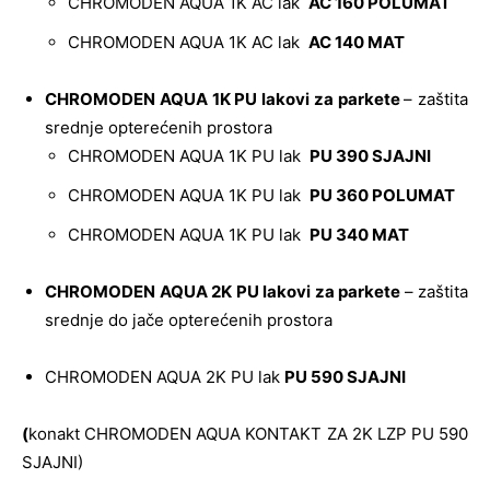
CHROMODEN AQUA 1K AC lak
AC 160 POLUMAT
CHROMODEN AQUA 1K AC lak
AC 140 MAT
CHROMODEN AQUA 1K PU lakovi za parkete
– zaštita
srednje opterećenih prostora
CHROMODEN AQUA 1K PU lak
PU 390 SJAJNI
CHROMODEN AQUA 1K PU lak
PU 360 POLUMAT
CHROMODEN AQUA 1K PU lak
PU 340 MAT
CHROMODEN AQUA 2K PU lakovi za parkete
– zaštita
srednje do jače opterećenih prostora
CHROMODEN AQUA 2K PU lak
PU 590 SJAJNI
(
konakt CHROMODEN AQUA KONTAKT ZA 2K LZP PU 590
SJAJNI)