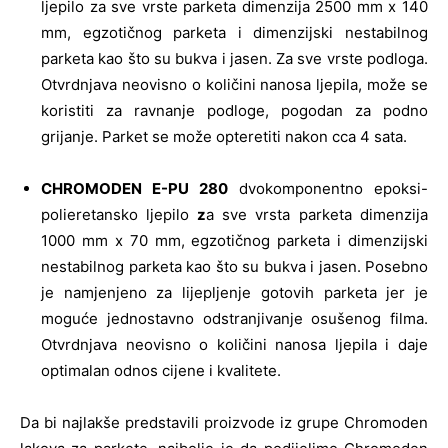
ljepilo za sve vrste parketa dimenzija 2500 mm x 140
mm, egzotičnog parketa i dimenzijski nestabilnog
parketa kao što su bukva i jasen. Za sve vrste podloga.
Otvrdnjava neovisno o količini nanosa ljepila, može se
koristiti za ravnanje podloge, pogodan za podno
grijanje. Parket se može opteretiti nakon cca 4 sata.
CHROMODEN E-PU 280
dvokomponentno epoksi-
polieretansko ljepilo
z
a sve vrsta parketa dimenzija
1000 mm x 70 mm, egzotičnog parketa i dimenzijski
nestabilnog parketa kao što su bukva i jasen. Posebno
je namjenjeno za lijepljenje gotovih parketa jer je
moguće jednostavno odstranjivanje osušenog filma.
Otvrdnjava neovisno o količini nanosa ljepila i daje
optimalan odnos cijene i kvalitete.
Da bi najlakše predstavili proizvode iz grupe Chromoden