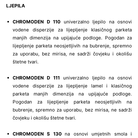
LJEPILA
CHROMODEN D 110
univerzalno ljepilo na osnovi
vodene disperzije za lijepljenje klasičnog parketa
manjih dimenzija na upijajuće podloge. Pogodan za
lijepljenje parketa neosjetljivih na bubrenje, spremno
za uporabu, bez mirisa, ne sadrži čovjeku i okolišu
štetne tvari.
CHROMODEN D 111
univerzalno ljepilo na osnovi
vodene disperzije za lijepljenje lamel i klasičnog
parketa manjih dimenzija na upijajuće podloge.
Pogodan za lijepljenje parketa neosjetljivih na
bubrenje, spremno za uporabu, bez mirisa, ne sadrži
čovjeku i okolišu štetne tvari.
CHROMODEN S 130
na osnovi umjetnih smola i