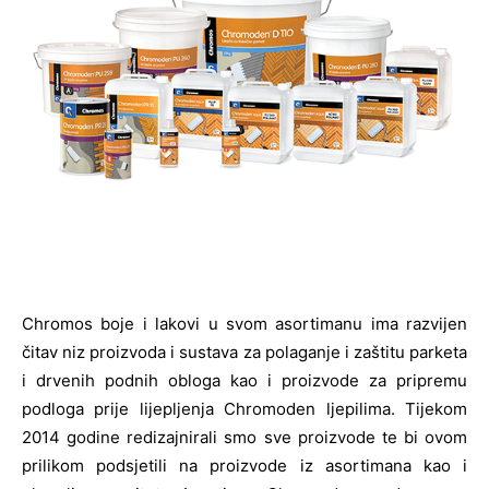
Chromos boje i lakovi u svom asortimanu ima razvijen
čitav niz proizvoda i sustava za polaganje i zaštitu parketa
i drvenih podnih obloga kao i proizvode za pripremu
podloga prije lijepljenja Chromoden ljepilima. Tijekom
2014 godine redizajnirali smo sve proizvode te bi ovom
prilikom podsjetili na proizvode iz asortimana kao i