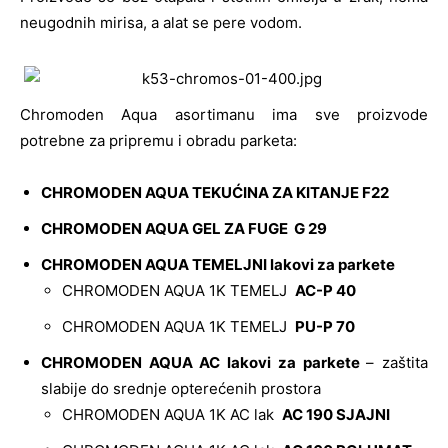
neugodnih mirisa, a alat se pere vodom.
Chromoden Aqua asortimanu ima sve proizvode
potrebne za pripremu i obradu parketa:
CHROMODEN AQUA TEKUĆINA ZA KITANJE F22
CHROMODEN AQUA GEL ZA FUGE G 29
CHROMODEN AQUA TEMELJNI lakovi za parkete
CHROMODEN AQUA 1K TEMELJ
AC-P 40
CHROMODEN AQUA 1K TEMELJ
PU-P 70
CHROMODEN AQUA AC lakovi za parkete
– zaštita
slabije do srednje opterećenih prostora
CHROMODEN AQUA 1K AC lak
AC 190 SJAJNI