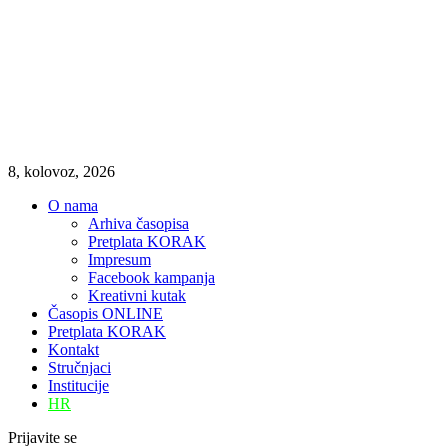
8, kolovoz, 2026
O nama
Arhiva časopisa
Pretplata KORAK
Impresum
Facebook kampanja
Kreativni kutak
Časopis ONLINE
Pretplata KORAK
Kontakt
Stručnjaci
Institucije
HR
Prijavite se