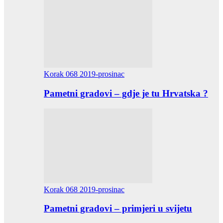
Korak 068 2019-prosinac
Pametni gradovi – gdje je tu Hrvatska ?
Korak 068 2019-prosinac
Pametni gradovi – primjeri u svijetu