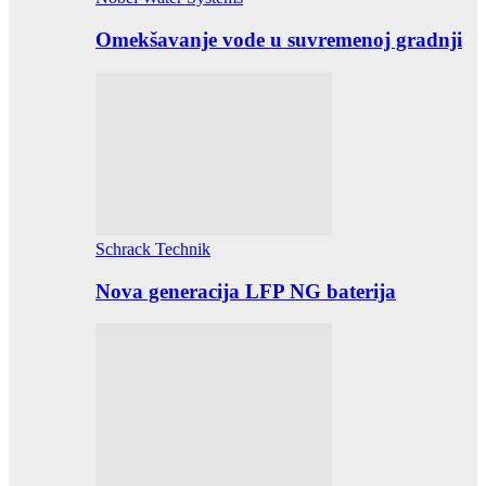
Omekšavanje vode u suvremenoj gradnji
Schrack Technik
Nova generacija LFP NG baterija