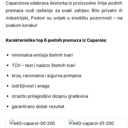
Caparolova odabrana šestorka iz proizvodne linije podnih
premaza nudi rješenje za svaki zahtjev. Bilo privatni ili
industrijski, Podovi su uvijek u središtu pozornosti – na
svakom koraku!
Karakteristike top 6 podnih premaza iz Caparola:
minimalna emisija štetnih tvari
TÜV – test i nadzor štetnih tvari
brza, racionalna i sigurna primjena
izdržljivost i snaga
izrazito prilagodljivi dizajnu građevina
garantirano dobar rezultat