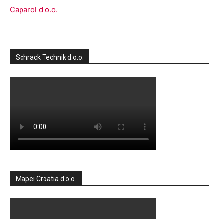
Caparol d.o.o.
Schrack Technik d.o.o.
Mapei Croatia d.o.o.