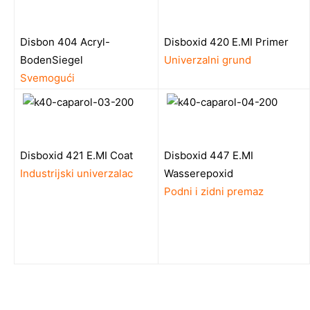
Disbon 404 Acryl-
Disboxid 420 E.MI Primer
BodenSiegel
Univerzalni grund
Svemogući
Disboxid 421 E.MI Coat
Disboxid 447 E.MI
Industrijski univerzalac
Wasserepoxid
Podni i zidni premaz