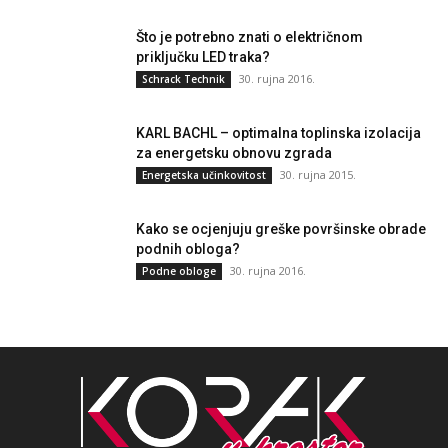
Što je potrebno znati o električnom
priključku LED traka?
30. rujna 2016.
Schrack Technik
KARL BACHL – optimalna toplinska izolacija
za energetsku obnovu zgrada
30. rujna 2015.
Energetska učinkovitost
Kako se ocjenjuju greške površinske obrade
podnih obloga?
30. rujna 2016.
Podne obloge