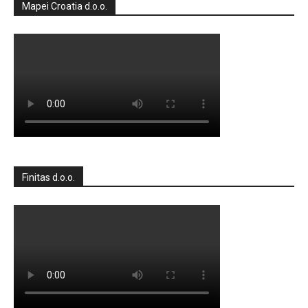
Mapei Croatia d.o.o.
Finitas d.o.o.