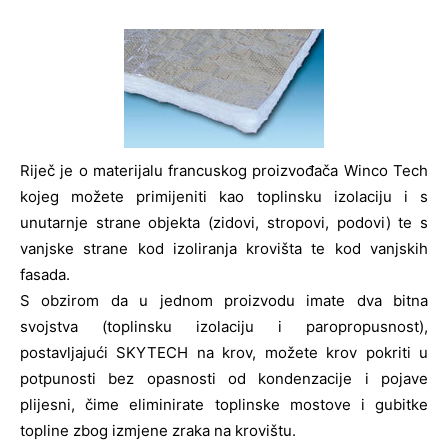
Riječ je o materijalu francuskog proizvođača Winco Tech
kojeg možete primijeniti kao toplinsku izolaciju i s
unutarnje strane objekta (zidovi, stropovi, podovi) te s
vanjske strane kod izoliranja krovišta te kod vanjskih
fasada.
S obzirom da u jednom proizvodu imate dva bitna
svojstva (toplinsku izolaciju i paropropusnost),
postavljajući SKYTECH na krov, možete krov pokriti u
potpunosti bez opasnosti od kondenzacije i pojave
plijesni, čime eliminirate toplinske mostove i gubitke
topline zbog izmjene zraka na krovištu.