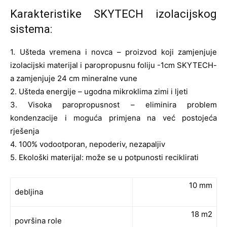
Karakteristike SKYTECH izolacijskog
sistema:
1. Ušteda vremena i novca – proizvod koji zamjenjuje
izolacijski materijal i paropropusnu foliju -1cm SKYTECH-
a zamjenjuje 24 cm mineralne vune
2. Ušteda energije – ugodna mikroklima zimi i ljeti
3. Visoka paropropusnost – eliminira problem
kondenzacije i moguća primjena na već postojeća
rješenja
4. 100% vodootporan, nepoderiv, nezapaljiv
5. Ekološki materijal: može se u potpunosti reciklirati
10 mm
debljina
18 m2
površina role