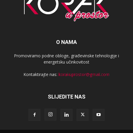
O NAMA
Promoviramo podne obloge, građevinske tehnologije i
energetsku učinkovitost
Kontaktirajte nas:
korakuprostor@gmail.com
SLIJEDITE NAS