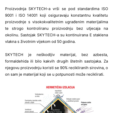
Proizvodnja SKYTECH-a vrši se pod standardima ISO
9001 i ISO 14001 koji osiguravaju konstantnu kvalitetu
proizvodnje s visokokvalitetnim ugrađenim materijalima
te strogo kontroliranu proizvodnju bez utjecaja na
okolinu. Sastojak SKYTECH-a su kontinuirana E staklena
vlakna s životnim vijekom od 50 godina.
SKYTECH je neškodljiv materijal, bez azbesta,
formaldehida ili bilo kakvih drugih štetnih sastojaka. Za
njegovu proizvodnju koristi se 90% recikliranih sirovina, o
on sam je materijal koji se u potpunosti može reciklirati.