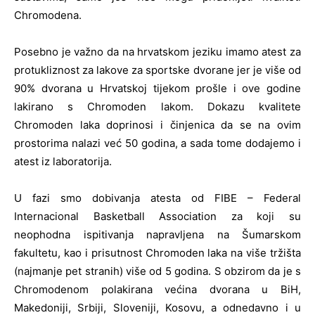
Chromodena.
Posebno je važno da na hrvatskom jeziku imamo atest za
protukliznost za lakove za sportske dvorane jer je više od
90% dvorana u Hrvatskoj tijekom prošle i ove godine
lakirano s Chromoden lakom. Dokazu kvalitete
Chromoden laka doprinosi i činjenica da se na ovim
prostorima nalazi već 50 godina, a sada tome dodajemo i
atest iz laboratorija.
U fazi smo dobivanja atesta od FIBE – Federal
Internacional Basketball Association za koji su
neophodna ispitivanja napravljena na Šumarskom
fakultetu, kao i prisutnost Chromoden laka na više tržišta
(najmanje pet stranih) više od 5 godina. S obzirom da je s
Chromodenom polakirana većina dvorana u BiH,
Makedoniji, Srbiji, Sloveniji, Kosovu, a odnedavno i u