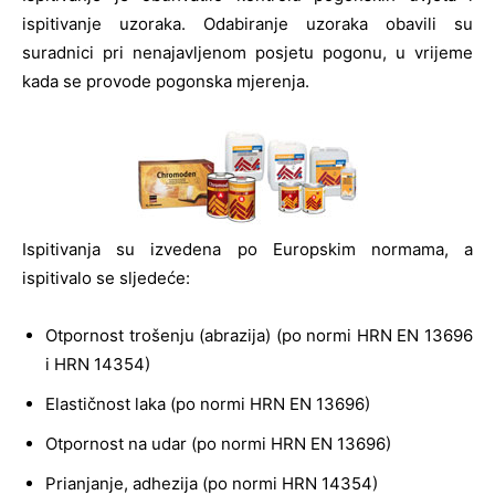
ispitivanje uzoraka. Odabiranje uzoraka obavili su
suradnici pri nenajavljenom posjetu pogonu, u vrijeme
kada se provode pogonska mjerenja.
Ispitivanja su izvedena po Europskim normama, a
ispitivalo se sljedeće:
Otpornost trošenju (abrazija) (po normi HRN EN 13696
i HRN 14354)
Elastičnost laka (po normi HRN EN 13696)
Otpornost na udar (po normi HRN EN 13696)
Prianjanje, adhezija (po normi HRN 14354)