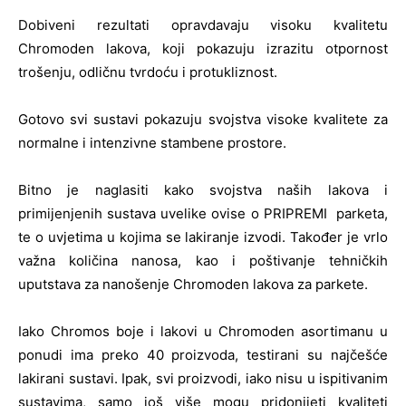
Dobiveni rezultati opravdavaju visoku kvalitetu
Chromoden lakova, koji pokazuju izrazitu otpornost
trošenju, odličnu tvrdoću i protukliznost.
Gotovo svi sustavi pokazuju svojstva visoke kvalitete za
normalne i intenzivne stambene prostore.
Bitno je naglasiti kako svojstva naših lakova i
primijenjenih sustava uvelike ovise o PRIPREMI parketa,
te o uvjetima u kojima se lakiranje izvodi. Također je vrlo
važna količina nanosa, kao i poštivanje tehničkih
uputstava za nanošenje Chromoden lakova za parkete.
Iako Chromos boje i lakovi u Chromoden asortimanu u
ponudi ima preko 40 proizvoda, testirani su najčešće
lakirani sustavi. Ipak, svi proizvodi, iako nisu u ispitivanim
sustavima, samo još više mogu pridonijeti kvaliteti