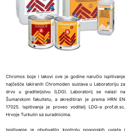
Chromos boje i lakovi ove je godine naručio ispitivanje
najčešće lakiranih Chromoden sustava u Laboratoriju za
drvo u graditeljstvu (LDG). Laboratorij se nalazi na
Šumarskom fakultetu, a akreditiran je prema HRN EN
17025. Ispitivanja je proveo voditelj LDG-a prof.dr.sc.
Hrvoje Turkulin sa suradnicima.
Ispitivanje je obuhvatilo kontrolu pogonskih uvjeta i