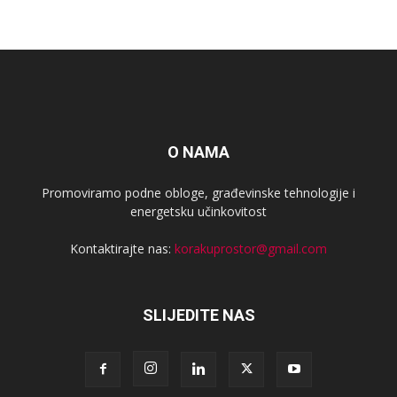
O NAMA
Promoviramo podne obloge, građevinske tehnologije i
energetsku učinkovitost
Kontaktirajte nas:
korakuprostor@gmail.com
SLIJEDITE NAS