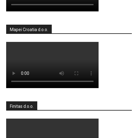
Mapei Croatia d.o.o.
Finitas d.o.o.