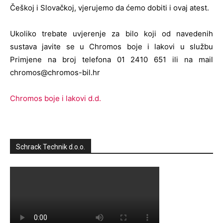
Češkoj i Slovačkoj, vjerujemo da ćemo dobiti i ovaj atest.
Ukoliko trebate uvjerenje za bilo koji od navedenih
sustava javite se u Chromos boje i lakovi u službu
Primjene na broj telefona 01 2410 651 ili na mail
chromos@chromos-bil.hr
Chromos boje i lakovi d.d.
Schrack Technik d.o.o.