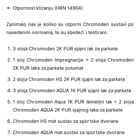
Otpornost klizanju (HRN 14904)
Zanimalo nas je koliko su otporni Chromoden sustavi po
navedenim normama, te su sljedeći i testirani:
3 sloja Chromoden 2K PUR sjajni lak za parkete
1 sloj Chromoden Impregnacije + 2 sloja Chromoden
2K PUR laka za parkete polumat
2 sloja Chromoden HS 2K PUR sjajni lak za parkete
3 sloja Chromoden AQUA 1K PUR sjajni lak za parkete
1 sloj Chromoden Aqua 1K PUR temeljni lak + 2 sloja
Chromoden AQUA 2K PUR sjajnog laka za parkete
Chromoden HS mat sustav za sportske dvorane
Chromoden AQUA mat sustav za sportske dvorane