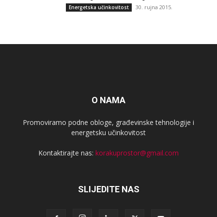
30. rujna 2015.
Energetska učinkovitost
O NAMA
Promoviramo podne obloge, građevinske tehnologije i
energetsku učinkovitost
Kontaktirajte nas:
korakuprostor@gmail.com
SLIJEDITE NAS