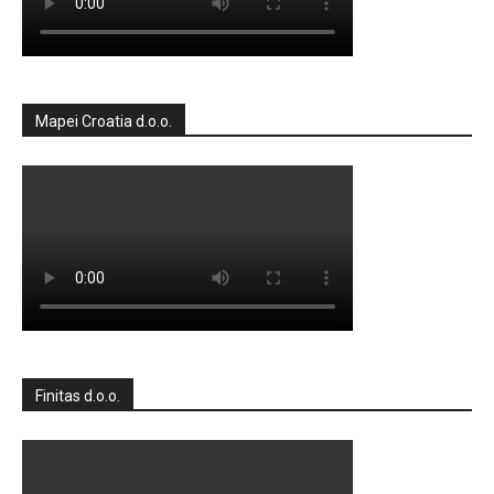
Mapei Croatia d.o.o.
Finitas d.o.o.