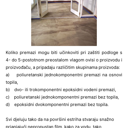
Koliko premazi mogu biti učinkoviti pri zaštiti podloge s
4- do 5-postotnom preostalom vlagom ovisi o proizvodu i
proizvođaču, a pripadaju različitim skupinama proizvoda:
a) poliuretanski jednokomponentni premazi na osnovi
topila,
b) dvo- ili trokomponentni epoksidni vodeni premazi,
c) poliuretanski jednokomponentni premazi bez topila,
d) epoksidni dvokomponentni premazi bez topila.
Svi djeluju tako da na površini estriha stvaraju snažno
prianjajući nepropustan film, kako za vodu, tako