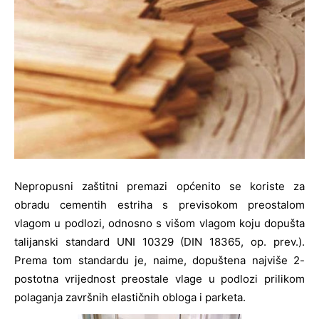
Nepropusni zaštitni premazi općenito se koriste za
obradu cementih estriha s previsokom preostalom
vlagom u podlozi, odnosno s višom vlagom koju dopušta
talijanski standard UNI 10329 (DIN 18365, op. prev.).
Prema tom standardu je, naime, dopuštena najviše 2-
postotna vrijednost preostale vlage u podlozi prilikom
polaganja završnih elastičnih obloga i parketa.