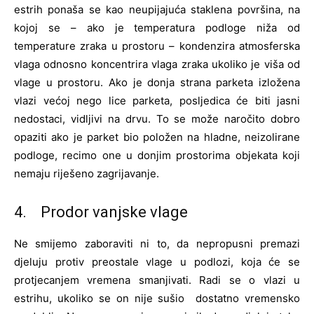
estrih ponaša se kao neupijajuća staklena površina, na
kojoj se – ako je temperatura podloge niža od
temperature zraka u prostoru – kondenzira atmosferska
vlaga odnosno koncentrira vlaga zraka ukoliko je viša od
vlage u prostoru. Ako je donja strana parketa izložena
vlazi većoj nego lice parketa, posljedica će biti jasni
nedostaci, vidljivi na drvu. To se može naročito dobro
opaziti ako je parket bio položen na hladne, neizolirane
podloge, recimo one u donjim prostorima objekata koji
nemaju riješeno zagrijavanje.
4. Prodor vanjske vlage
Ne smijemo zaboraviti ni to, da nepropusni premazi
djeluju protiv preostale vlage u podlozi, koja će se
protjecanjem vremena smanjivati. Radi se o vlazi u
estrihu, ukoliko se on nije sušio dostatno vremensko