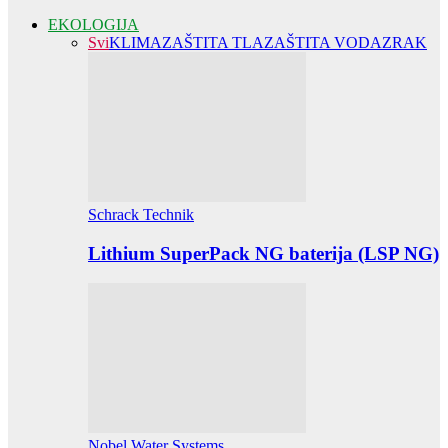
EKOLOGIJA
Svi
KLIMA
ZAŠTITA TLA
ZAŠTITA VODA
ZRAK
Schrack Technik
Lithium SuperPack NG baterija (LSP NG)
Nobel Water Systems