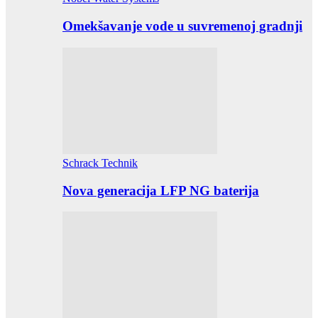
Omekšavanje vode u suvremenoj gradnji
Schrack Technik
Nova generacija LFP NG baterija