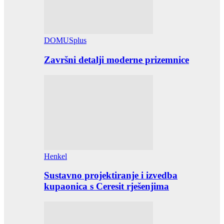
DOMUSplus
Završni detalji moderne prizemnice
Henkel
Sustavno projektiranje i izvedba
kupaonica s Ceresit rješenjima