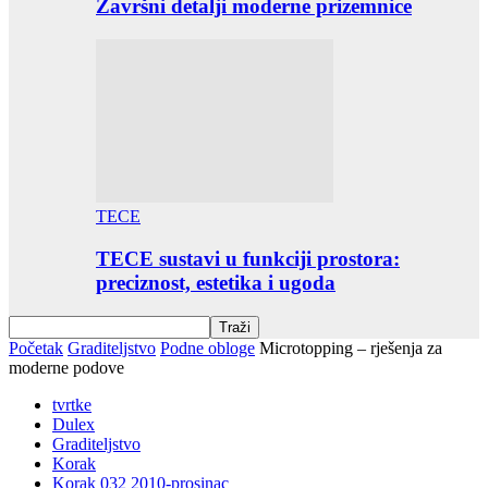
Završni detalji moderne prizemnice
TECE
TECE sustavi u funkciji prostora:
preciznost, estetika i ugoda
Početak
Graditeljstvo
Podne obloge
Microtopping – rješenja za
moderne podove
tvrtke
Dulex
Graditeljstvo
Korak
Korak 032 2010-prosinac