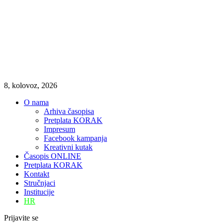
8, kolovoz, 2026
O nama
Arhiva časopisa
Pretplata KORAK
Impresum
Facebook kampanja
Kreativni kutak
Časopis ONLINE
Pretplata KORAK
Kontakt
Stručnjaci
Institucije
HR
Prijavite se