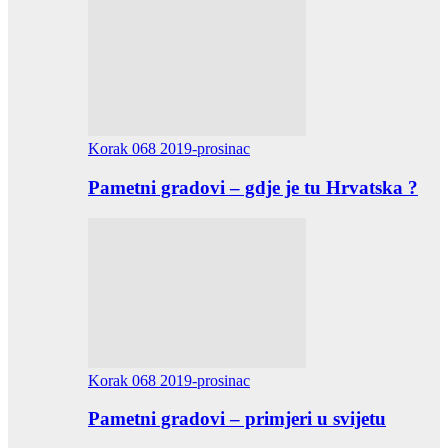
Korak 068 2019-prosinac
Pametni gradovi – gdje je tu Hrvatska ?
Korak 068 2019-prosinac
Pametni gradovi – primjeri u svijetu