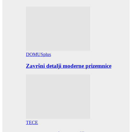
DOMUSplus
Završni detalji moderne prizemnice
TECE