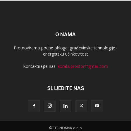
O NAMA
Promoviramo podne obloge, građevinske tehnologije i
energetsku učinkovitost
Kontaktirajte nas:
korakuprostor@gmail.com
SLIJEDITE NAS
© TEHNOMAR d.o.o