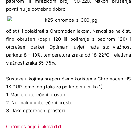
papirom ili mrežicom broj 150-220. Nakon brušenja
površinu je potrebno dobro
očistiti i polakirati s Chromoden lakom. Nanosi se na čist,
fino obrušen (papir 120 ili poliranje s papirom 120) i
otprašeni parket. Optimalni uvjeti rada su: vlažnost
parketa 8 – 10%, temperatura zraka od 18-22°C, relativna
vlažnost zraka 65-75%.
Sustave u kojima preporučamo korištenje Chromoden HS
1K PUR temeljnog laka za parkete su (slika 1):
1. Manje opterećeni prostori
2. Normalno opterećeni prostori
3. Jako opterećeni prostori
Chromos boje i lakovi d.d.