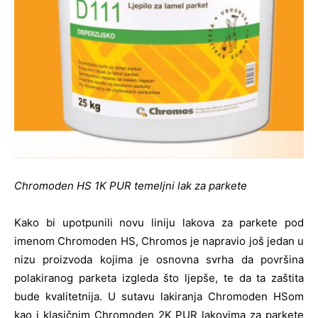
Chromoden HS 1K PUR temeljni lak za parkete
Kako bi upotpunili novu liniju lakova za parkete pod
imenom Chromoden HS, Chromos je napravio još jedan u
nizu proizvoda kojima je osnovna svrha da površina
polakiranog parketa izgleda što ljepše, te da ta zaštita
bude kvalitetnija. U sutavu lakiranja Chromoden HSom
kao i klasičnim Chromoden 2K PUR lakovima za parkete