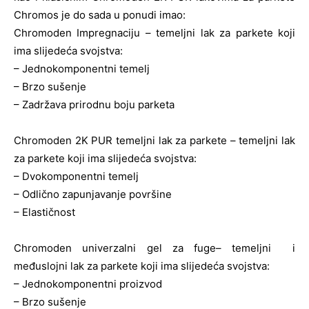
Chromos je do sada u ponudi imao:
Chromoden Impregnaciju – temeljni lak za parkete koji
ima slijedeća svojstva:
– Jednokomponentni temelj
– Brzo sušenje
– Zadržava prirodnu boju parketa
Chromoden 2K PUR temeljni lak za parkete – temeljni lak
za parkete koji ima slijedeća svojstva:
– Dvokomponentni temelj
– Odlično zapunjavanje površine
– Elastičnost
Chromoden univerzalni gel za fuge– temeljni i
međuslojni lak za parkete koji ima slijedeća svojstva:
– Jednokomponentni proizvod
– Brzo sušenje