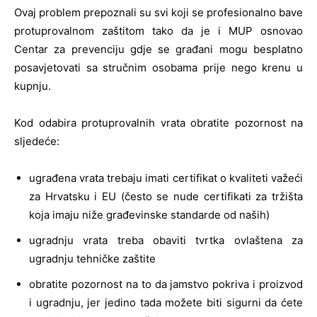
Ovaj problem prepoznali su svi koji se profesionalno bave
protuprovalnom zaštitom tako da je i MUP osnovao
Centar za prevenciju gdje se građani mogu besplatno
posavjetovati sa stručnim osobama prije nego krenu u
kupnju.
Kod odabira protuprovalnih vrata obratite pozornost na
sljedeće:
ugrađena vrata trebaju imati certifikat o kvaliteti važeći
za Hrvatsku i EU (često se nude certifikati za tržišta
koja imaju niže građevinske standarde od naših)
ugradnju vrata treba obaviti tvrtka ovlaštena za
ugradnju tehničke zaštite
obratite pozornost na to da jamstvo pokriva i proizvod
i ugradnju, jer jedino tada možete biti sigurni da ćete