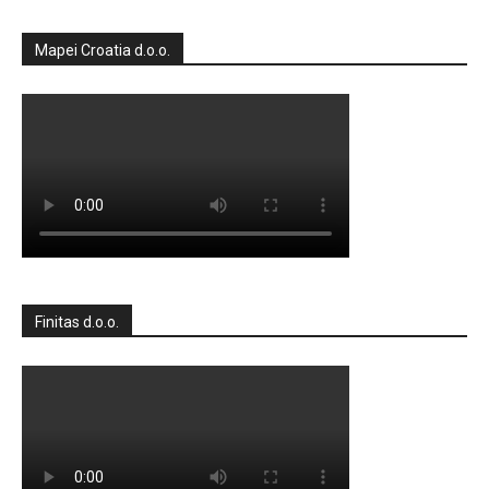
Mapei Croatia d.o.o.
Finitas d.o.o.