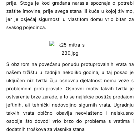
prije. Stoga je kod građana narasla spoznaja o potrebi
zaštite imovine, prije svega stana ili kuće u kojoj živimo,
jer je osjećaj sigurnosti u vlastitom domu vrlo bitan za
svakog pojedinca.
S obzirom na povećanu ponudu protuprovalnih vrata na
našem tržištu u zadnjih nekoliko godina, u taj posao je
uključen niz tvrtki čija osnovna djelatnost nema veze s
problemom protuprovale. Osnovni motiv takvih tvrtki je
ostvarenje brze zarade, a to se najlakše postiže prodajom
jeftinih, ali tehnički nedovoljno sigurnih vrata. Ugradnju
takvih vrata obično obavlja neovlašteno i neiskusno
osoblje što dovodi vrlo brzo do problema s vratima i
dodatnih troškova za vlasnika stana.