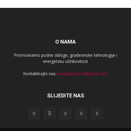
O NAMA
Promoviramo podne obloge, građevinske tehnologije i
energetsku učinkovitost
Kontaktirajte nas:
korakuprostor@gmail.com
SLIJEDITE NAS