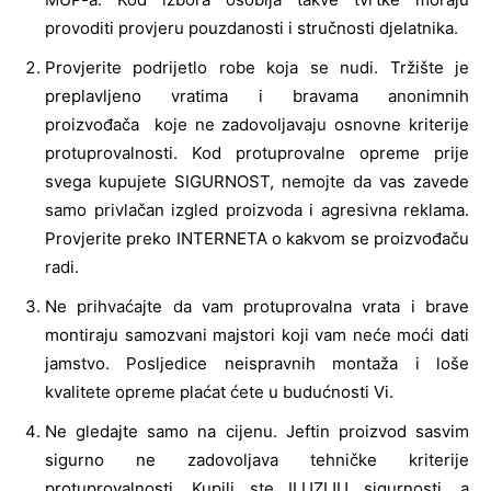
provoditi provjeru pouzdanosti i stručnosti djelatnika.
Provjerite podrijetlo robe koja se nudi. Tržište je
preplavljeno vratima i bravama anonimnih
proizvođača koje ne zadovoljavaju osnovne kriterije
protuprovalnosti. Kod protuprovalne opreme prije
svega kupujete SIGURNOST, nemojte da vas zavede
samo privlačan izgled proizvoda i agresivna reklama.
Provjerite preko INTERNETA o kakvom se proizvođaču
radi.
Ne prihvaćajte da vam protuprovalna vrata i brave
montiraju samozvani majstori koji vam neće moći dati
jamstvo. Posljedice neispravnih montaža i loše
kvalitete opreme plaćat ćete u budućnosti Vi.
Ne gledajte samo na cijenu. Jeftin proizvod sasvim
sigurno ne zadovoljava tehničke kriterije
protuprovalnosti. Kupili ste ILUZIJU sigurnosti, a