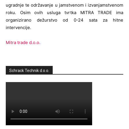
ugradnje te održavanje u jamstvenom i izvanjamstvenom
roku. Osim ovih usluga tvrtka MITRA TRADE ima
organizirano dežurstvo od 0-24 sata za hitne
intervencije.
Mitra trade d.o.o.
Schrack Technik d.o.o.