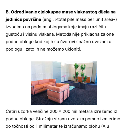
B.
Određivanje cjelokupne mase vlaknastog dijela na
jedinicu površine
(engl. »total pile mass per unit area«)
izvodimo na podnim oblogama koje imaju različitu
gustoću i visinu vlakana. Metoda nije prikladna za one
podne obloge kod kojih su čvorovi snažno uvezani u
podlogu i zato ih ne možemo ukloniti.
Četiri uzorka veličine 200 x 200 milimetara izrežemo iz
podne obloge. Stražnju stranu uzoraka pomno izmjerimo
do točnosti od 1 milimetar te izračunamo plohu (A u