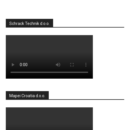
Schrack Technik d.o.o.
Mapei Croatia d.o.o.