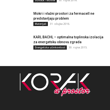
30. rujna 2016.
Schrack Technik
Mokri i vlažni prostori za fermacell ne
predstavljaju problem
31. ožujka 2016.
Materijali
KARL BACHL – optimalna toplinska izolacija
za energetsku obnovu zgrada
30. rujna 2015.
Energetska učinkovitost