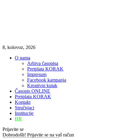
8, kolovoz, 2026
O nama
Arhiva časopisa
Pretplata KORAK
Impresum
Facebook kampanja
Kreativni kutak
Časopis ONLINE
Pretplata KORAK
Kontakt
Stručnjaci
Institucije
HR
Prijavite se
Dobrodošli! Prijavite se na vaš račun