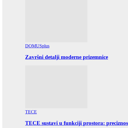
DOMUSplus
Završni detalji moderne prizemnice
TECE
TECE sustavi u funkciji prostora: preciznost