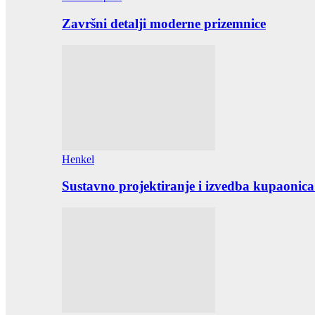
Završni detalji moderne prizemnice
Henkel
Sustavno projektiranje i izvedba kupaonica 