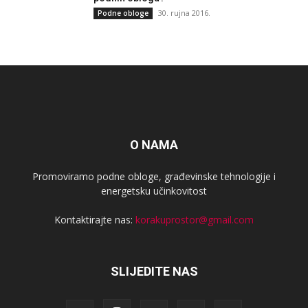
30. rujna 2016.
Podne obloge
O NAMA
Promoviramo podne obloge, građevinske tehnologije i
energetsku učinkovitost
Kontaktirajte nas:
korakuprostor@gmail.com
SLIJEDITE NAS