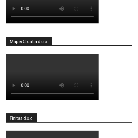
Mapei Croatia d.o.o.
Finitas d.o.o.