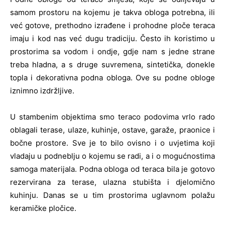
samom prostoru na kojemu je takva obloga potrebna, ili
već gotove, prethodno izrađene i prohodne ploče teraca
imaju i kod nas već dugu tradiciju. Često ih koristimo u
prostorima sa vodom i ondje, gdje nam s jedne strane
treba hladna, a s druge suvremena, sintetička, donekle
topla i dekorativna podna obloga. Ove su podne obloge
iznimno izdržljive.
U stambenim objektima smo teraco podovima vrlo rado
oblagali terase, ulaze, kuhinje, ostave, garaže, praonice i
bočne prostore. Sve je to bilo ovisno i o uvjetima koji
vladaju u podneblju o kojemu se radi, a i o mogućnostima
samoga materijala. Podna obloga od teraca bila je gotovo
rezervirana za terase, ulazna stubišta i djelomično
kuhinju. Danas se u tim prostorima uglavnom polažu
keramičke pločice.