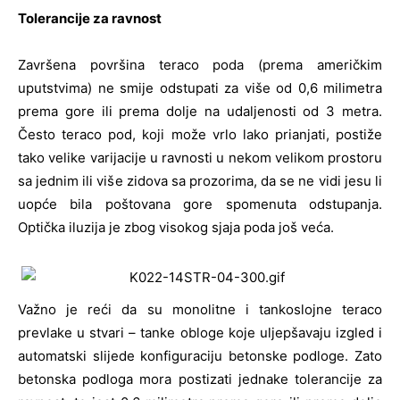
Tolerancije za ravnost
Završena površina teraco poda (prema američkim
uputstvima) ne smije odstupati za više od 0,6 milimetra
prema gore ili prema dolje na udaljenosti od 3 metra.
Često teraco pod, koji može vrlo lako prianjati, postiže
tako velike varijacije u ravnosti u nekom velikom prostoru
sa jednim ili više zidova sa prozorima, da se ne vidi jesu li
uopće bila poštovana gore spomenuta odstupanja.
Optička iluzija je zbog visokog sjaja poda još veća.
Važno je reći da su monolitne i tankoslojne teraco
prevlake u stvari – tanke obloge koje uljepšavaju izgled i
automatski slijede konfiguraciju betonske podloge. Zato
betonska podloga mora postizati jednake tolerancije za