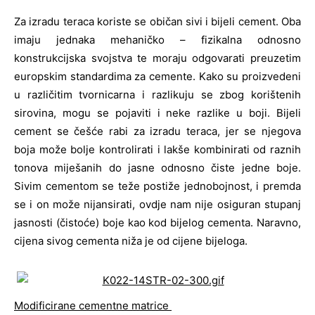
Za izradu teraca koriste se običan sivi i bijeli cement. Oba
imaju jednaka mehaničko – fizikalna odnosno
konstrukcijska svojstva te moraju odgovarati preuzetim
europskim standardima za cemente. Kako su proizvedeni
u različitim tvornicarna i razlikuju se zbog korištenih
sirovina, mogu se pojaviti i neke razlike u boji. Bijeli
cement se češće rabi za izradu teraca, jer se njegova
boja može bolje kontrolirati i lakše kombinirati od raznih
tonova miješanih do jasne odnosno čiste jedne boje.
Sivim cementom se teže postiže jednobojnost, i premda
se i on može nijansirati, ovdje nam nije osiguran stupanj
jasnosti (čistoće) boje kao kod bijelog cementa. Naravno,
cijena sivog cementa niža je od cijene bijeloga.
Modificirane cementne matrice