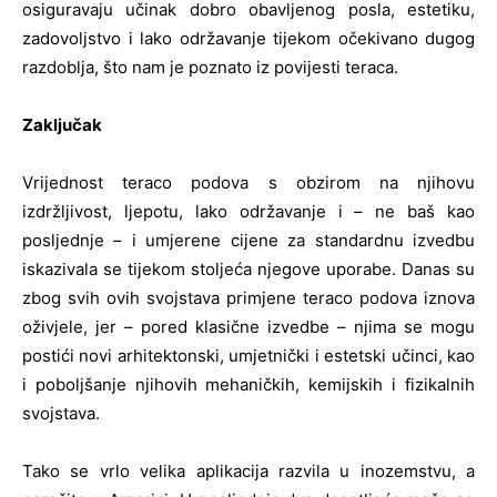
osiguravaju učinak dobro obavljenog posla, estetiku,
zadovoljstvo i lako održavanje tijekom očekivano dugog
razdoblja, što nam je poznato iz povijesti teraca.
Zaključak
Vrijednost teraco podova s obzirom na njihovu
izdržljivost, ljepotu, lako održavanje i – ne baš kao
posljednje – i umjerene cijene za standardnu izvedbu
iskazivala se tijekom stoljeća njegove uporabe. Danas su
zbog svih ovih svojstava primjene teraco podova iznova
oživjele, jer – pored klasične izvedbe – njima se mogu
postići novi arhitektonski, umjetnički i estetski učinci, kao
i poboljšanje njihovih mehaničkih, kemijskih i fizikalnih
svojstava.
Tako se vrlo velika aplikacija razvila u inozemstvu, a