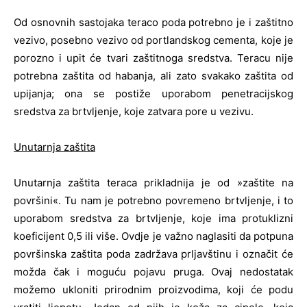
Od osnovnih sastojaka teraco poda potrebno je i zaštitno
vezivo, posebno vezivo od portlandskog cementa, koje je
porozno i upit će tvari zaštitnoga sredstva. Teracu nije
potrebna zaštita od habanja, ali zato svakako zaštita od
upijanja; ona se postiže uporabom penetracijskog
sredstva za brtvljenje, koje zatvara pore u vezivu.
Unutarnja zaštita
Unutarnja zaštita teraca prikladnija je od »zaštite na
površini«. Tu nam je potrebno povremeno brtvljenje, i to
uporabom sredstva za brtvljenje, koje ima protuklizni
koeficijent 0,5 ili više. Ovdje je važno naglasiti da potpuna
površinska zaštita poda zadržava prljavštinu i označit će
možda čak i moguću pojavu pruga. Ovaj nedostatak
možemo ukloniti prirodnim proizvodima, koji će podu