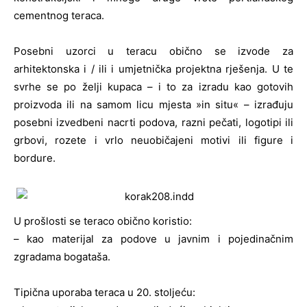
cementnog teraca.
Posebni uzorci u teracu obično se izvode za
arhitektonska i / ili i umjetnička projektna rješenja. U te
svrhe se po želji kupaca – i to za izradu kao gotovih
proizvoda ili na samom licu mjesta »in situ« – izrađuju
posebni izvedbeni nacrti podova, razni pečati, logotipi ili
grbovi, rozete i vrlo neuobičajeni motivi ili figure i
bordure.
U prošlosti se teraco obično koristio:
– kao materijal za podove u javnim i pojedinačnim
zgradama bogataša.
Tipična uporaba teraca u 20. stoljeću: