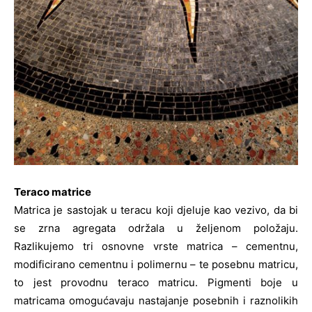
Teraco matrice
Matrica je sastojak u teracu koji djeluje kao vezivo, da bi
se zrna agregata održala u željenom položaju.
Razlikujemo tri osnovne vrste matrica – cementnu,
modificirano cementnu i polimernu – te posebnu matricu,
to jest provodnu teraco matricu. Pigmenti boje u
matricama omogućavaju nastajanje posebnih i raznolikih