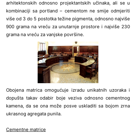
arhitektonskih odnosno projektantskih učinaka, ali se u
kombinaciji sa portland – cementom ne smije odmjeriti
više od 3 do 5 postotka težine pigmenta, odnosno najviše
900 grama na vreću za unutarnje prostore i najviše 230
grama na vreću za vanjske površine.
Obojena matrica omogućuje izradu unikatnih uzoraka i
dopušta takav odabir boje veziva odnosno cementnog
kamena, da se ona može posve uskladiti sa bojom zrna
ukrasnog agregata punila.
Cementne matrice