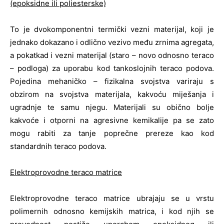
(epoksidne ili poliesterske)
To je dvokomponentni termički vezni materijal, koji je
jednako dokazano i odlično vezivo među zrnima agregata,
a pokatkad i vezni materijal (staro – novo odnosno teraco
– podloga) za uporabu kod tankoslojnih teraco podova.
Pojedina mehaničko – fizikalna svojstva variraju s
obzirom na svojstva materijala, kakvoću miješanja i
ugradnje te samu njegu. Materijali su obično bolje
kakvoće i otporni na agresivne kemikalije pa se zato
mogu rabiti za tanje poprečne prereze kao kod
standardnih teraco podova.
Elektroprovodne teraco matrice
Elektroprovodne teraco matrice ubrajaju se u vrstu
polimernih odnosno kemijskih matrica, i kod njih se