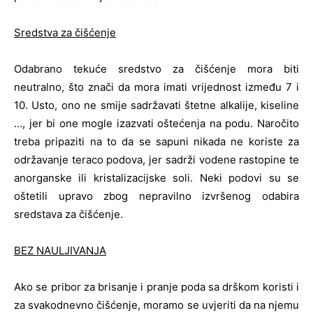
Sredstva za čišćenje
Odabrano tekuće sredstvo za čišćenje mora biti
neutralno, što znači da mora imati vrijednost između 7 i
10. Usto, ono ne smije sadržavati štetne alkalije, kiseline
…, jer bi one mogle izazvati oštećenja na podu. Naročito
treba pripaziti na to da se sapuni nikada ne koriste za
održavanje teraco podova, jer sadrži vodene rastopine te
anorganske ili kristalizacijske soli. Neki podovi su se
oštetili upravo zbog nepravilno izvršenog odabira
sredstava za čišćenje.
BEZ NAULJIVANJA
Ako se pribor za brisanje i pranje poda sa drškom koristi i
za svakodnevno čišćenje, moramo se uvjeriti da na njemu