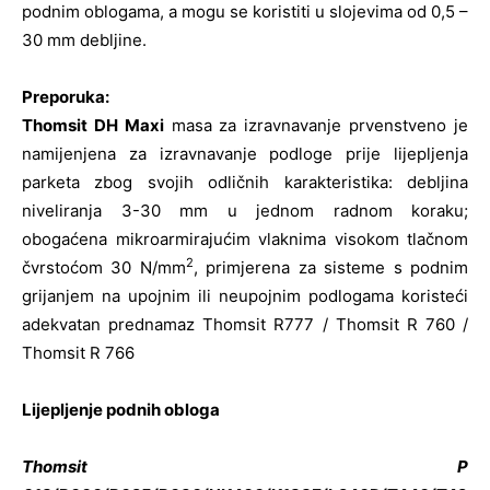
podnim oblogama, a mogu se koristiti u slojevima od 0,5 –
30 mm debljine.
Preporuka:
Thomsit DH Maxi
masa za izravnavanje prvenstveno je
namijenjena za izravnavanje podloge prije lijepljenja
parketa zbog svojih odličnih karakteristika: debljina
niveliranja 3-30 mm u jednom radnom koraku;
obogaćena mikroarmirajućim vlaknima visokom tlačnom
2
čvrstoćom 30 N/mm
, primjerena za sisteme s podnim
grijanjem na upojnim ili neupojnim podlogama koristeći
adekvatan prednamaz Thomsit R777 / Thomsit R 760 /
Thomsit R 766
Lijepljenje podnih obloga
Thomsit P