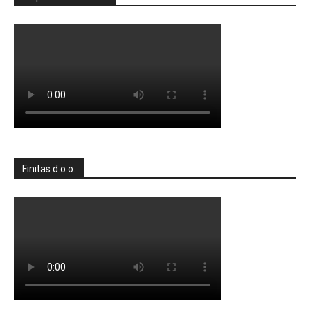
Finitas d.o.o.