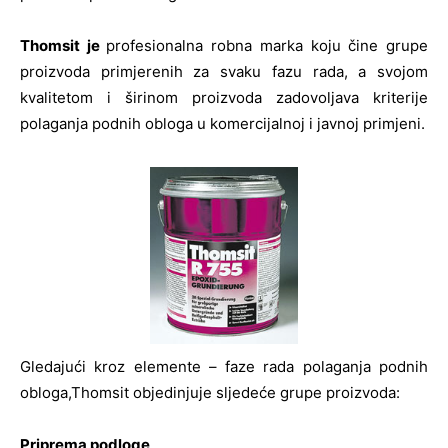
Thomsit je
profesionalna robna marka koju čine grupe
proizvoda primjerenih za svaku fazu rada, a svojom
kvalitetom i širinom proizvoda zadovoljava kriterije
polaganja podnih obloga u komercijalnoj i javnoj primjeni.
Gledajući kroz elemente – faze rada polaganja podnih
obloga,Thomsit objedinjuje sljedeće grupe proizvoda:
Priprema podloge