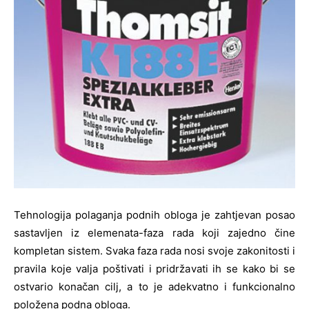
Tehnologija polaganja podnih obloga je zahtjevan posao
sastavljen iz elemenata-faza rada koji zajedno čine
kompletan sistem. Svaka faza rada nosi svoje zakonitosti i
pravila koje valja poštivati i pridržavati ih se kako bi se
ostvario konačan cilj, a to je adekvatno i funkcionalno
položena podna obloga.