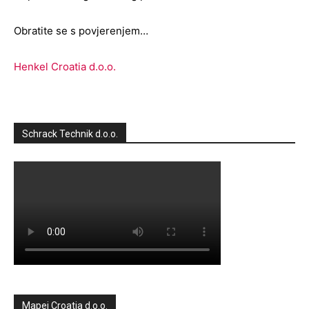
Obratite se s povjerenjem…
Henkel Croatia d.o.o.
Schrack Technik d.o.o.
Mapei Croatia d.o.o.