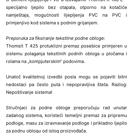
specijalno ljepilo bez otapala, otporno na kotačiće
namještaja, mogućnosti lijepljenja PVC na PVC i
primjenjivo kod sistema s podnim grijanjem.
Preporuka za fiksiranje tekstilne podne obloge:
Thomsit T 425 protuklizni premaz posebice primjeren u
sistemu polaganja tekstilnih podnih obloga u pločama i
rolama na „kompjuterskim“ podovima.
Unatoč kvalitetnoj izvedbi posla mogu se pojaviti bitni
nedostaci pa često puta i nepopravljiva šteta. Razlog:
Nepoštivanje sistema!
Stručnjaci za podne obloge preporučuju rad unutar
zadanog sistema, koristeći temeljni premaz za pripremu
podloge, masu za izravnavanje podloge i prikladno ljepilo
za podnu oblogu od istog proizvođača.