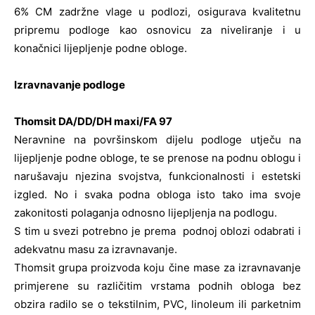
6% CM zadržne vlage u podlozi, osigurava kvalitetnu
pripremu podloge kao osnovicu za niveliranje i u
konačnici lijepljenje podne obloge.
Izravnavanje podloge
Thomsit DA/DD/DH maxi/FA 97
Neravnine na površinskom dijelu podloge utječu na
lijepljenje podne obloge, te se prenose na podnu oblogu i
narušavaju njezina svojstva, funkcionalnosti i estetski
izgled. No i svaka podna obloga isto tako ima svoje
zakonitosti polaganja odnosno lijepljenja na podlogu.
S tim u svezi potrebno je prema podnoj oblozi odabrati i
adekvatnu masu za izravnavanje.
Thomsit grupa proizvoda koju čine mase za izravnavanje
primjerene su različitim vrstama podnih obloga bez
obzira radilo se o tekstilnim, PVC, linoleum ili parketnim