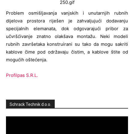
Problem osmišljavanja vanjskih i unutarnjih rubnih
dijelova prostora riješen je zahvaljujući dodavanju
specijalnih elemanata, dok odgovarajući pribor za
učvršćivanje znatno olakšava montažu. Neki modeli
rubnih završetaka konstruirani su tako da mogu sakriti
kablove čime pod održavaju čistim, a kablove štite od
mogućih oštećenja.
Profilpas S.R.L.
Schrack Technik d.o.o.
Reproduktor
videozapisa