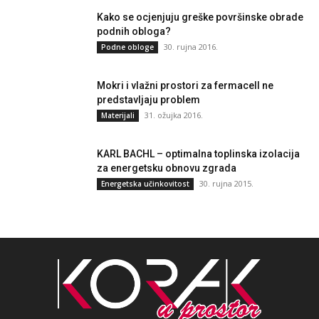
Kako se ocjenjuju greške površinske obrade
podnih obloga?
30. rujna 2016.
Podne obloge
Mokri i vlažni prostori za fermacell ne
predstavljaju problem
31. ožujka 2016.
Materijali
KARL BACHL – optimalna toplinska izolacija
za energetsku obnovu zgrada
30. rujna 2015.
Energetska učinkovitost