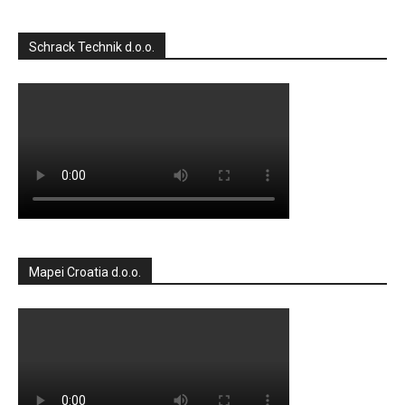
Schrack Technik d.o.o.
Mapei Croatia d.o.o.