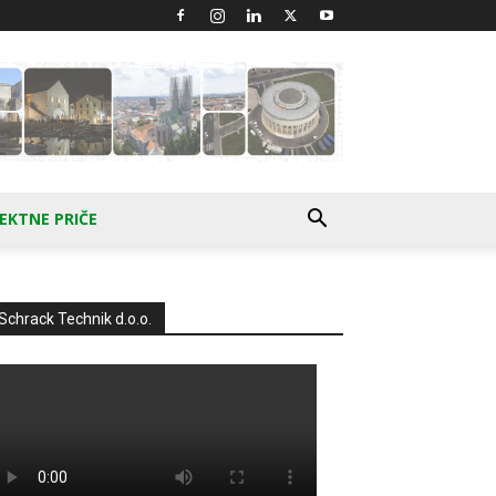
EKTNE PRIČE
Schrack Technik d.o.o.