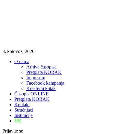
8, kolovoz, 2026
O nama
Arhiva časopisa
Pretplata KORAK
Impresum
Facebook kampanja
Kreativni kutak
Časopis ONLINE
Pretplata KORAK
Kontakt
Stručnjaci
Institucije
HR
Prijavite se