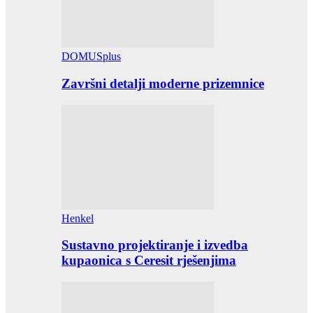
DOMUSplus
Završni detalji moderne prizemnice
Henkel
Sustavno projektiranje i izvedba
kupaonica s Ceresit rješenjima