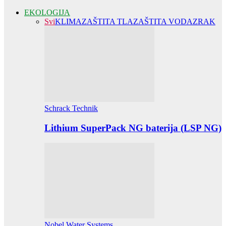
EKOLOGIJA
Svi
KLIMA
ZAŠTITA TLA
ZAŠTITA VODA
ZRAK
Schrack Technik
Lithium SuperPack NG baterija (LSP NG)
Nobel Water Systems