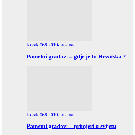
Korak 068 2019-prosinac
Pametni gradovi – gdje je tu Hrvatska ?
Korak 068 2019-prosinac
Pametni gradovi – primjeri u svijetu