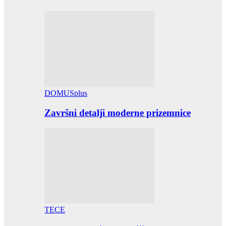
DOMUSplus
Završni detalji moderne prizemnice
TECE