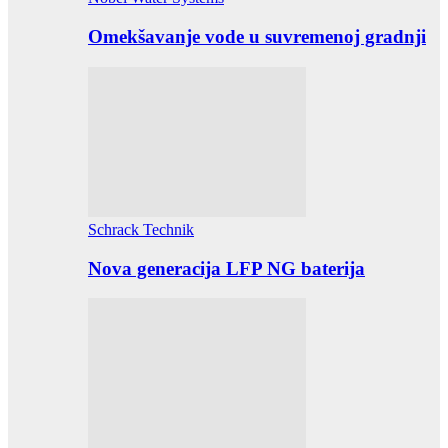
Omekšavanje vode u suvremenoj gradnji
Schrack Technik
Nova generacija LFP NG baterija