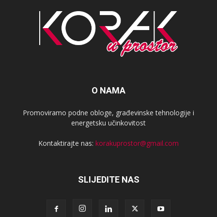
O NAMA
Promoviramo podne obloge, građevinske tehnologije i
energetsku učinkovitost
Kontaktirajte nas:
korakuprostor@gmail.com
SLIJEDITE NAS