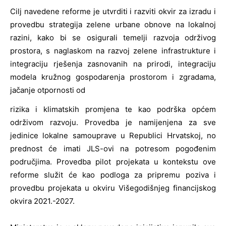
Cilj navedene reforme je utvrditi i razviti okvir za izradu i
provedbu strategija zelene urbane obnove na lokalnoj
razini, kako bi se osigurali temelji razvoja održivog
prostora, s naglaskom na razvoj zelene infrastrukture i
integraciju rješenja zasnovanih na prirodi, integraciju
modela kružnog gospodarenja prostorom i zgradama,
jačanje otpornosti od
rizika i klimatskih promjena te kao podrška općem
održivom razvoju. Provedba je namijenjena za sve
jedinice lokalne samouprave u Republici Hrvatskoj, no
prednost će imati JLS-ovi na potresom pogođenim
područjima. Provedba pilot projekata u kontekstu ove
reforme služit će kao podloga za pripremu poziva i
provedbu projekata u okviru Višegodišnjeg financijskog
okvira 2021.-2027.