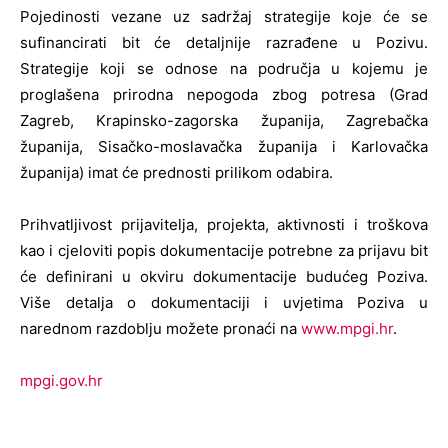
Pojedinosti vezane uz sadržaj strategije koje će se
sufinancirati bit će detaljnije razrađene u Pozivu.
Strategije koji se odnose na područja u kojemu je
proglašena prirodna nepogoda zbog potresa (Grad
Zagreb, Krapinsko-zagorska županija, Zagrebačka
županija, Sisačko-moslavačka županija i Karlovačka
županija) imat će prednosti prilikom odabira.
Prihvatljivost prijavitelja, projekta, aktivnosti i troškova
kao i cjeloviti popis dokumentacije potrebne za prijavu bit
će definirani u okviru dokumentacije budućeg Poziva.
Više detalja o dokumentaciji i uvjetima Poziva u
narednom razdoblju možete pronaći na
www.mpgi.hr
.
mpgi.gov.hr