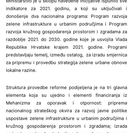
Ministarstvo je u sklopu navedene inicijative ispunilo sve
indikatore za 2021. godinu, a koji su uključivali i
donošenje dva nacionalna programa: Program razvoja
zelene infrastrukture u urbanim područjima i Program
razvoja kružnog gospodarenja prostorom i zgradama za
razdoblje 2021. do 2030. godine koje je usvojila Vlada
Republike Hrvatske krajem 2021. godine. Programi
predstavljaju temelj, između ostalog, za izradu smjernica
za pripremu i provedbu strategija zelene urbane obnove
lokalne razine.
Struktura provedbe reforme podijeljena je na tri glavna
elementa koja su ujedno i elementi financiranja iz
Mehanizma za oporavak i otpornost: priprema
nacionalnog strateškog okvira za razvoj javne politike
uspostave zelene infrastrukture u urbanim područjima i
kružnog gospodarenja prostorom i zgradama; izrada