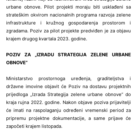
urbane obnove. Pilot projekti moraju biti usklađeni sa
strateškim okvirom nacionalnih programa razvoja zelene
infrastrukture i kružnog gospodarenja prostorom i
zgradama. Poziv za pilot projekte predviđen je za objavu
krajem drugog kvartala 2023. godine.
POZIV ZA „IZRADU STRATEGIJA ZELENE URBANE
OBNOVE“
Ministarstvo prostornoga uređenja, graditeljstva i
državne imovine objavit će Poziv na dostavu projektnih
prijedloga „Izrada Strategija zelene urbane obnove“ do
kraja rujna 2022. godine. Nakon objave poziva prijavitelji
će imati na raspolaganju određeni vremenski period za
pripremu projektne dokumentacije, a same prijave će
započeti krajem listopada.