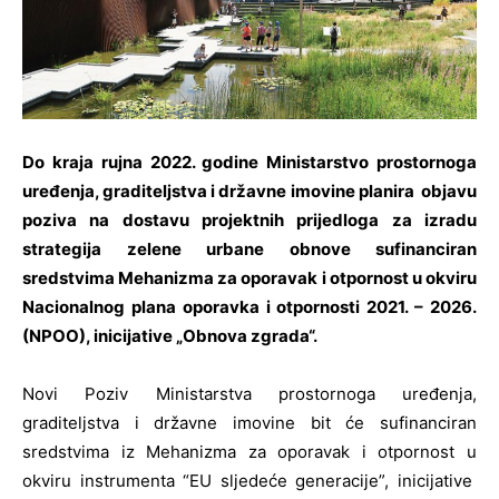
Do kraja rujna 2022. godine Ministarstvo prostornoga
uređenja, graditeljstva i državne imovine planira objavu
poziva na dostavu projektnih prijedloga za izradu
strategija zelene urbane obnove sufinanciran
sredstvima Mehanizma za oporavak i otpornost u okviru
Nacionalnog plana oporavka i otpornosti 2021. – 2026.
(NPOO), inicijative „Obnova zgrada“.
Novi Poziv Ministarstva prostornoga uređenja,
graditeljstva i državne imovine bit će sufinanciran
sredstvima iz Mehanizma za oporavak i otpornost u
okviru instrumenta “EU sljedeće generacije”, inicijative