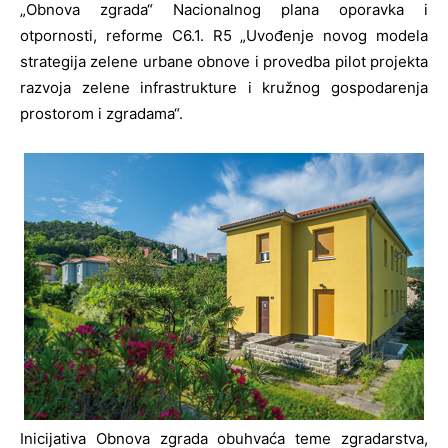
„Obnova zgrada“ Nacionalnog plana oporavka i
otpornosti, reforme C6.1. R5 „Uvođenje novog modela
strategija zelene urbane obnove i provedba pilot projekta
razvoja zelene infrastrukture i kružnog gospodarenja
prostorom i zgradama“.
Inicijativa Obnova zgrada obuhvaća teme zgradarstva,