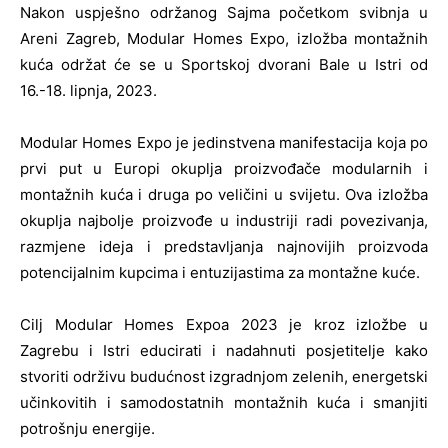
Nakon uspješno održanog Sajma početkom svibnja u
Areni Zagreb, Modular Homes Expo, izložba montažnih
kuća održat će se u Sportskoj dvorani Bale u Istri od
16.-18. lipnja, 2023.
Modular Homes Expo je jedinstvena manifestacija koja po
prvi put u Europi okuplja proizvođače modularnih i
montažnih kuća i druga po veličini u svijetu. Ova izložba
okuplja najbolje proizvođe u industriji radi povezivanja,
razmjene ideja i predstavljanja najnovijih proizvoda
potencijalnim kupcima i entuzijastima za montažne kuće.
Cilj Modular Homes Expoa 2023 je kroz izložbe u
Zagrebu i Istri educirati i nadahnuti posjetitelje kako
stvoriti održivu budućnost izgradnjom zelenih, energetski
učinkovitih i samodostatnih montažnih kuća i smanjiti
potrošnju energije.