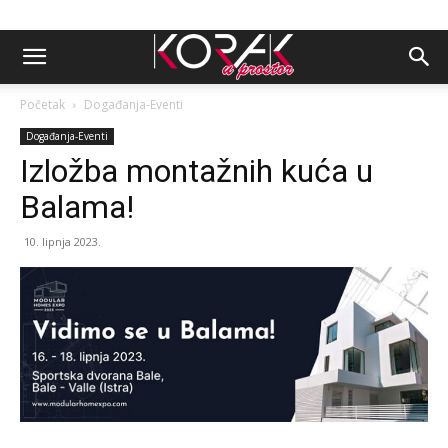
Početak
Događanja-Eventi
Događanja-Eventi
Izložba montažnih kuća u
Balama!
10. lipnja 2023.