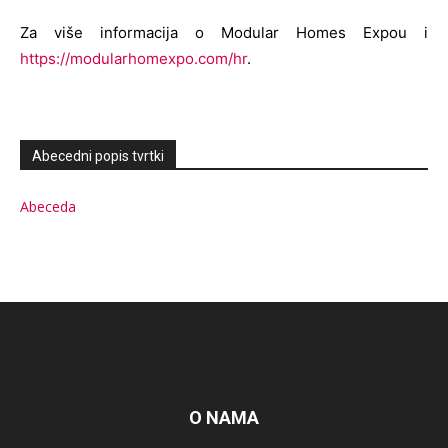
Za više informacija o Modular Homes Expou i
https://modularhomexpo.com/hr
.
Abecedni popis tvrtki
Abeceda
O NAMA