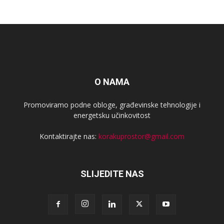
O NAMA
Promoviramo podne obloge, građevinske tehnologije i
energetsku učinkovitost
Kontaktirajte nas:
korakuprostor@gmail.com
SLIJEDITE NAS