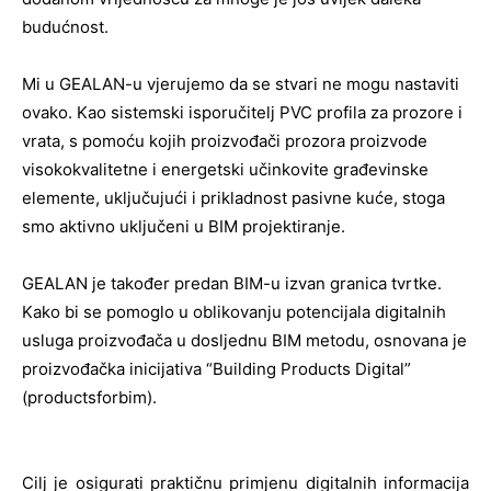
budućnost.
Mi u GEALAN-u vjerujemo da se stvari ne mogu nastaviti
ovako. Kao sistemski isporučitelj PVC profila za prozore i
vrata, s pomoću kojih proizvođači prozora proizvode
visokokvalitetne i energetski učinkovite građevinske
elemente, uključujući i prikladnost pasivne kuće, stoga
smo aktivno uključeni u BIM projektiranje.
GEALAN je također predan BIM-u izvan granica tvrtke.
Kako bi se pomoglo u oblikovanju potencijala digitalnih
usluga proizvođača u dosljednu BIM metodu, osnovana je
proizvođačka inicijativa “Building Products Digital”
(productsforbim).
Cilj je osigurati praktičnu primjenu digitalnih informacija