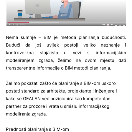
Nema sumnje – BIM je metoda planiranja budućnosti.
Budući da još uvijek postoji veliko neznanje i
kontroverzna stajališta u vezi s informacijskim
modeliranjem zgrada, želimo na ovom mjestu dati
transparentne informacije o BIM metodi planiranja.
Želimo pokazati zašto će planiranje s BIM-om uskoro
postati standard za arhitekte, projektante i inženjere i
kako se GEALAN već pozicionira kao kompetentan
partner za prozore i vrata u smislu informacijskog
modeliranja zgrada.
Prednosti planiranja s BIM-om