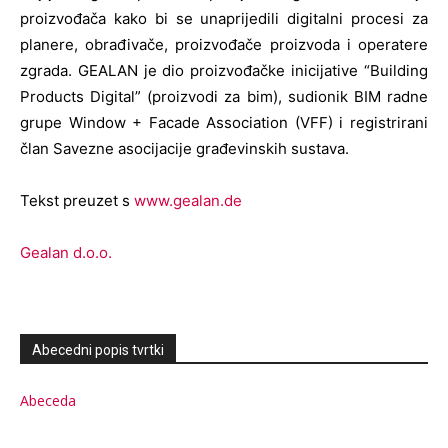
proizvođača kako bi se unaprijedili digitalni procesi za
planere, obrađivače, proizvođače proizvoda i operatere
zgrada. GEALAN je dio proizvođačke inicijative “Building
Products Digital” (proizvodi za bim), sudionik BIM radne
grupe Window + Facade Association (VFF) i registrirani
član Savezne asocijacije građevinskih sustava.
Tekst preuzet s
www.gealan.de
Gealan d.o.o.
Abecedni popis tvrtki
Abeceda