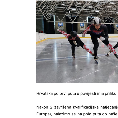
Hrvatska po prvi puta u povijesti ima priliku
Nakon 2 završena kvalifikacijska natjecanj
Europa), nalazimo se na pola puta do našeg