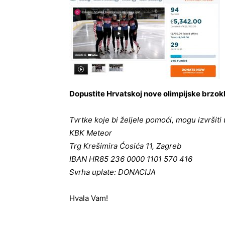
Dopustite Hrvatskoj nove olimpijske brzok
Tvrtke koje bi željele pomoći, mogu izvršiti 
KBK Meteor
Trg Krešimira Ćosića 11, Zagreb
IBAN HR85 236 0000 1101 570 416
Svrha uplate: DONACIJA
Hvala Vam!