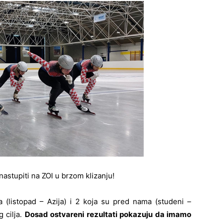
 nastupiti na ZOI u brzom klizanju!
a (listopad – Azija) i 2 koja su pred nama (studeni –
 cilja.
Dosad ostvareni rezultati pokazuju da imamo