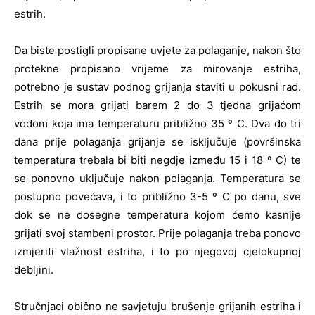
estrih.
Da biste postigli propisane uvjete za polaganje, nakon što
protekne propisano vrijeme za mirovanje estriha,
potrebno je sustav podnog grijanja staviti u pokusni rad.
Estrih se mora grijati barem 2 do 3 tjedna grijaćom
vodom koja ima temperaturu približno 35 º C. Dva do tri
dana prije polaganja grijanje se isključuje (površinska
temperatura trebala bi biti negdje između 15 i 18 º C) te
se ponovno uključuje nakon polaganja. Temperatura se
postupno povećava, i to približno 3-5 º C po danu, sve
dok se ne dosegne temperatura kojom ćemo kasnije
grijati svoj stambeni prostor. Prije polaganja treba ponovo
izmjeriti vlažnost estriha, i to po njegovoj cjelokupnoj
debljini.
Stručnjaci obično ne savjetuju brušenje grijanih estriha i