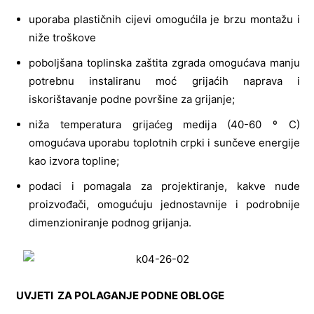
uporaba plastičnih cijevi omogućila je brzu montažu i
niže troškove
poboljšana toplinska zaštita zgrada omogućava manju
potrebnu instaliranu moć grijaćih naprava i
iskorištavanje podne površine za grijanje;
niža temperatura grijaćeg medija (40-60 º C)
omogućava uporabu toplotnih crpki i sunčeve energije
kao izvora topline;
podaci i pomagala za projektiranje, kakve nude
proizvođači, omogućuju jednostavnije i podrobnije
dimenzioniranje podnog grijanja.
UVJETI ZA POLAGANJE PODNE OBLOGE