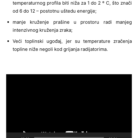
temperaturnog profila biti niža za 1 do 2 º C, što znači
od 6 do 12 – postotnu uštedu energije;
manje kruženje prašine u prostoru radi manjeg
intenzivnog kruženja zraka;
Veći toplinski ugođaj, jer su temperature zračenja
topline niže negoli kod grijanja radijatorima.
Reproduktor
videozapisa