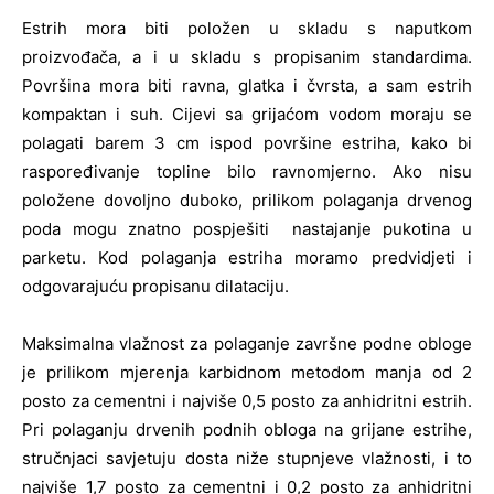
Estrih mora biti položen u skladu s naputkom
proizvođača, a i u skladu s propisanim standardima.
Površina mora biti ravna, glatka i čvrsta, a sam estrih
kompaktan i suh. Cijevi sa grijaćom vodom moraju se
polagati barem 3 cm ispod površine estriha, kako bi
raspoređivanje topline bilo ravnomjerno. Ako nisu
položene dovoljno duboko, prilikom polaganja drvenog
poda mogu znatno pospješiti nastajanje pukotina u
parketu. Kod polaganja estriha moramo predvidjeti i
odgovarajuću propisanu dilataciju.
Maksimalna vlažnost za polaganje završne podne obloge
je prilikom mjerenja karbidnom metodom manja od 2
posto za cementni i najviše 0,5 posto za anhidritni estrih.
Pri polaganju drvenih podnih obloga na grijane estrihe,
stručnjaci savjetuju dosta niže stupnjeve vlažnosti, i to
najviše 1,7 posto za cementni i 0,2 posto za anhidritni