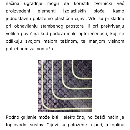
načina ugradnje mogu se koristiti tvornički već
proizvedeni elementi izolacijskih ploča, kamo
jednostavno polažemo plastične cijevi. Vrlo su prikladne
pri obnavljanju stambenog prostora ili pri prekrivanju
velikih površina kod podova male opterećenosti, koji se
odlikuju svojom malom težinom, te manjom visinom
potrebnom za montažu.
Podno grijanje može biti i električno, no češći način je
toplovodni sustav. Cijevi su položene u pod, a toplina