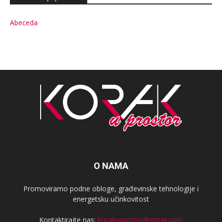
Abeceda
O NAMA
Promoviramo podne obloge, građevinske tehnologije i
energetsku učinkovitost
Kontaktirajte nas:
korakuprostor@gmail.com