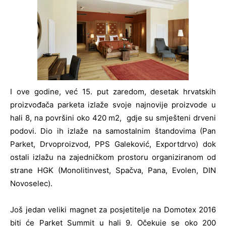
I ove godine, već 15. put zaredom, desetak hrvatskih
proizvođača parketa izlaže svoje najnovije proizvode u
hali 8, na površini oko 420 m2, gdje su smješteni drveni
podovi. Dio ih izlaže na samostalnim štandovima (Pan
Parket, Drvoproizvod, PPS Galeković, Exportdrvo) dok
ostali izlažu na zajedničkom prostoru organiziranom od
strane HGK (Monolitinvest, Spačva, Pana, Evolen, DIN
Novoselec).
Još jedan veliki magnet za posjetitelje na Domotex 2016
biti će Parket Summit u hali 9. Očekuje se oko 200