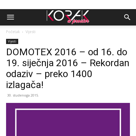
Početak
Vijesti
Vijesti
DOMOTEX 2016 – od 16. do
19. siječnja 2016 – Rekordan
odaziv – preko 1400
izlagača!
30. studenoga 2015.