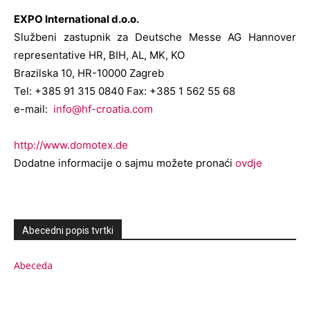
EXPO International d.o.o.
Službeni zastupnik za Deutsche Messe AG Hannover
representative HR, BIH, AL, MK, KO
Brazilska 10, HR-10000 Zagreb
Tel: +385 91 315 0840 Fax: +385 1 562 55 68
e-mail:
info@hf-croatia.com
http://www.domotex.de
Dodatne informacije o sajmu možete pronaći
ovdje
Abecedni popis tvrtki
Abeceda