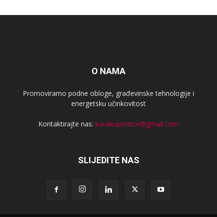
O NAMA
Promoviramo podne obloge, građevinske tehnologije i
energetsku učinkovitost
Kontaktirajte nas:
korakuprostor@gmail.com
SLIJEDITE NAS