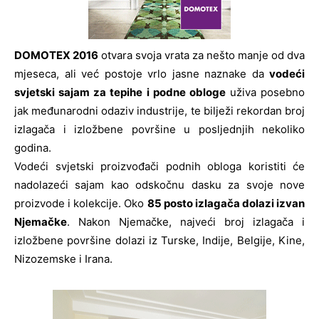
DOMOTEX 2016
otvara svoja vrata za nešto manje od dva
mjeseca, ali već postoje vrlo jasne naznake da
vodeći
svjetski sajam za tepihe i podne obloge
uživa posebno
jak međunarodni odaziv industrije, te bilježi rekordan broj
izlagača i izložbene površine u posljednjih nekoliko
godina.
Vodeći svjetski proizvođači podnih obloga koristiti će
nadolazeći sajam kao odskočnu dasku za svoje nove
proizvode i kolekcije. Oko
85 posto izlagača dolazi izvan
Njemačke
. Nakon Njemačke, najveći broj izlagača i
izložbene površine dolazi iz Turske, Indije, Belgije, Kine,
Nizozemske i Irana.